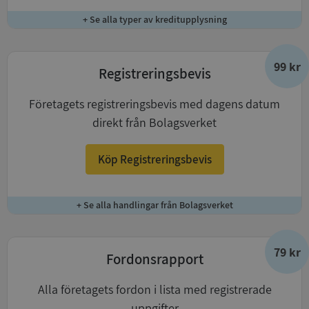
+ Se alla typer av kreditupplysning
99 kr
Registreringsbevis
Företagets registreringsbevis med dagens datum
direkt från Bolagsverket
Köp Registreringsbevis
+ Se alla handlingar från Bolagsverket
79 kr
Fordonsrapport
Alla företagets fordon i lista med registrerade
uppgifter