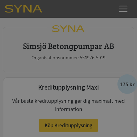
Simsjö Betongpumpar AB
Organisationsnummer: 556976-5919
175 kr
Kreditupplysning Maxi
Vår bästa kreditupplysning ger dig maximalt med
information
Köp Kreditupplysning