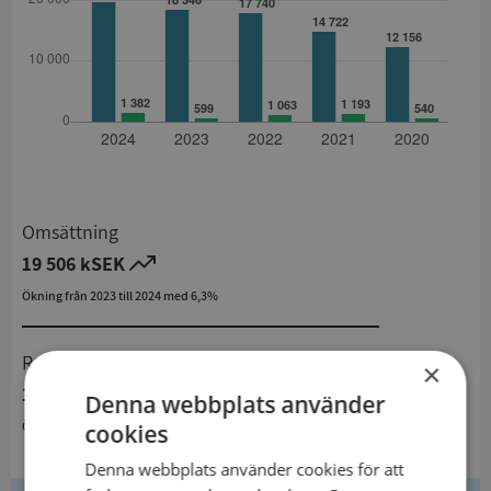
Omsättning
19 506 kSEK
Ökning från 2023 till 2024 med 6,3%
Resultat
×
1 382 kSEK
Denna webbplats använder
Ökning från 2023 till 2024 med 130,7%
cookies
Denna webbplats använder cookies för att