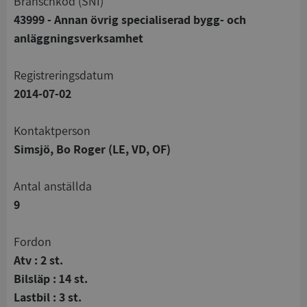
branschkod (SNI)
43999 - Annan övrig specialiserad bygg- och
anläggningsverksamhet
registreringsdatum
2014-07-02
Kontaktperson
Simsjö, Bo Roger (LE, VD, OF)
Antal anställda
9
Fordon
Atv : 2 st.
Bilsläp : 14 st.
Lastbil : 3 st.