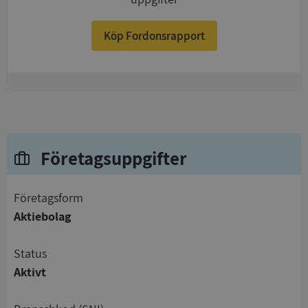
Köp Fordonsrapport
+
Företagsuppgifter
företagsform
Aktiebolag
status
Aktivt