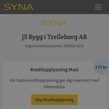
JS Bygg i Trelleborg AB
Organisationsnummer: 556966-6216
175 kr
Kreditupplysning Maxi
Vår bästa kreditupplysning ger dig maximalt med
information
Köp Kreditupplysning