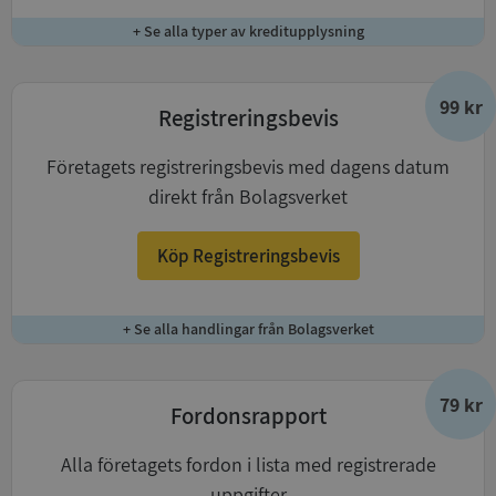
+ Se alla typer av kreditupplysning
99 kr
Registreringsbevis
Företagets registreringsbevis med dagens datum
direkt från Bolagsverket
Köp Registreringsbevis
+ Se alla handlingar från Bolagsverket
79 kr
Fordonsrapport
Alla företagets fordon i lista med registrerade
uppgifter