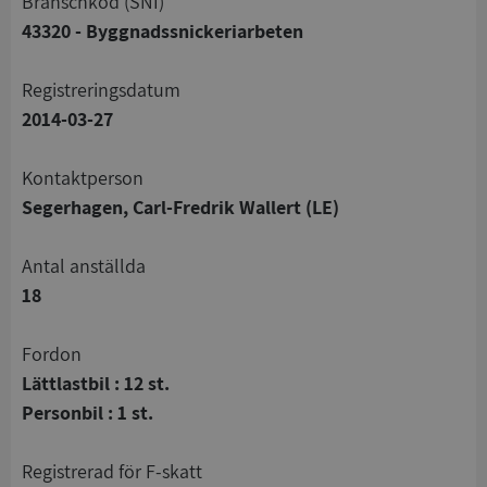
branschkod (SNI)
43320 - Byggnadssnickeriarbeten
registreringsdatum
2014-03-27
Kontaktperson
Segerhagen, Carl-Fredrik Wallert (LE)
Antal anställda
18
Fordon
Lättlastbil : 12 st.
Personbil : 1 st.
registrerad för F-skatt