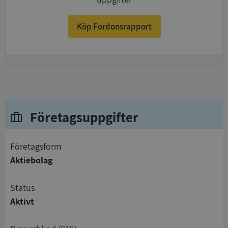
Köp Fordonsrapport
+
Företagsuppgifter
företagsform
Aktiebolag
status
Aktivt