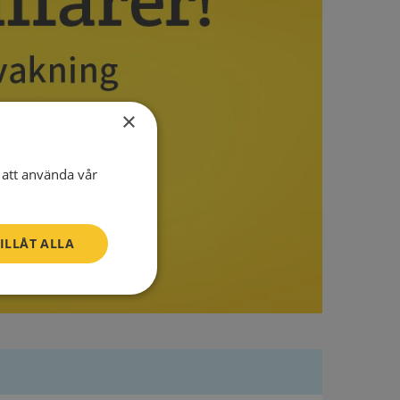
×
att använda vår
ILLÅT ALLA
Oklassificerade