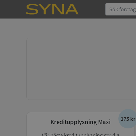
175 kr
Kreditupplysning Maxi
Vår bästa kreditupplysning ger dig