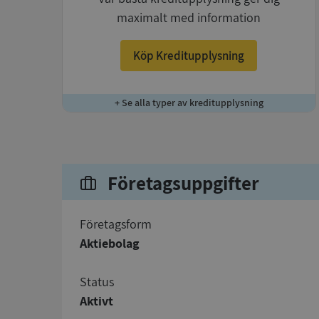
maximalt med information
Köp Kreditupplysning
+ Se alla typer av kreditupplysning
Företagsuppgifter
företagsform
Aktiebolag
status
Aktivt