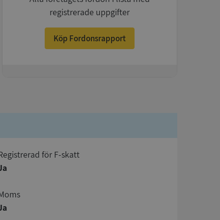
registrerade uppgifter
Köp Fordonsrapport
+
registrerad för F-skatt
Ja
Moms
Ja