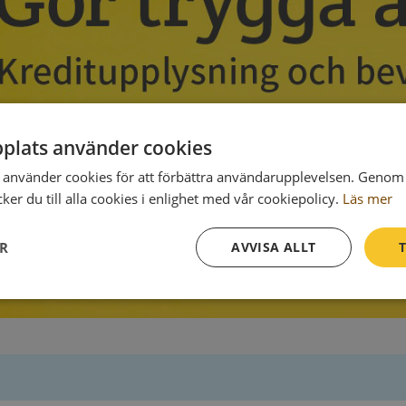
plats använder cookies
använder cookies för att förbättra användarupplevelsen. Genom 
er du till alla cookies i enlighet med vår cookiepolicy.
Läs mer
ER
AVVISA ALLT
T
Prestanda
Inriktning
Funktioner