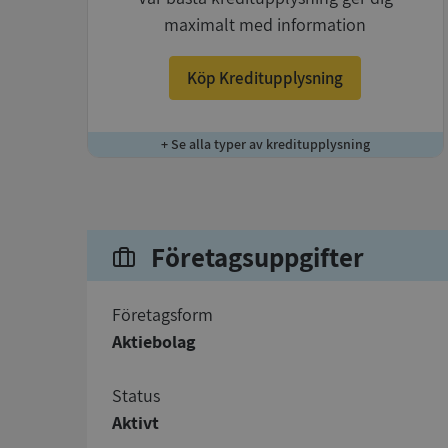
maximalt med information
Köp Kreditupplysning
+ Se alla typer av kreditupplysning
Företagsuppgifter
företagsform
Aktiebolag
status
Aktivt