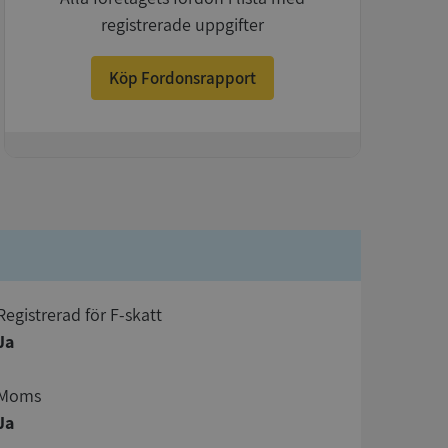
registrerade uppgifter
Köp Fordonsrapport
+
registrerad för F-skatt
Ja
Moms
Ja