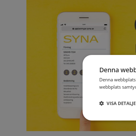
Denna webb
Denna webbplats 
webbplats samtyck
VISA DETALJ
Strikt
nödvändigt