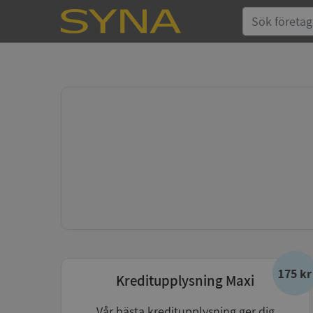
175 kr
Kreditupplysning Maxi
Vår bästa kreditupplysning ger dig