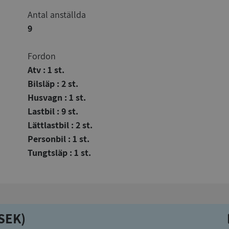
Antal anställda
9
Fordon
Atv : 1 st.
Bilsläp : 2 st.
Husvagn : 1 st.
Lastbil : 9 st.
Lättlastbil : 2 st.
Personbil : 1 st.
Tungtsläp : 1 st.
kSEK)