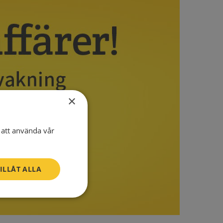
×
att använda vår
ILLÅT ALLA
Oklassificerade