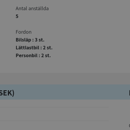
Antal anställda
5
Fordon
Bilsläp : 3 st.
Lättlastbil : 2 st.
Personbil : 2 st.
kSEK)