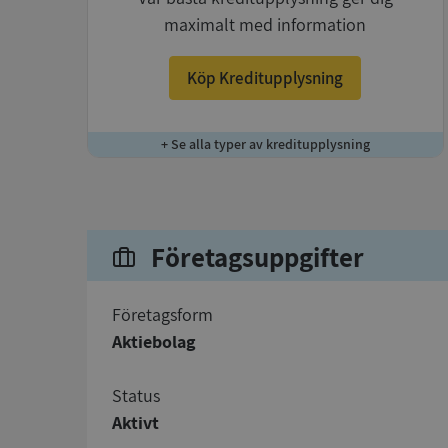
maximalt med information
Köp Kreditupplysning
+ Se alla typer av kreditupplysning
Företagsuppgifter
företagsform
Aktiebolag
status
Aktivt