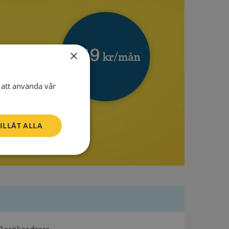
×
att använda vår
ILLÅT ALLA
Oklassificerade