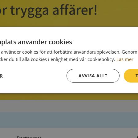
plats använder cookies
använder cookies för att förbättra användarupplevelsen. Genom 
er du till alla cookies i enlighet med vår cookiepolicy.
Läs mer
ER
AVVISA ALLT
T
Prestanda
Inriktning
Funktioner