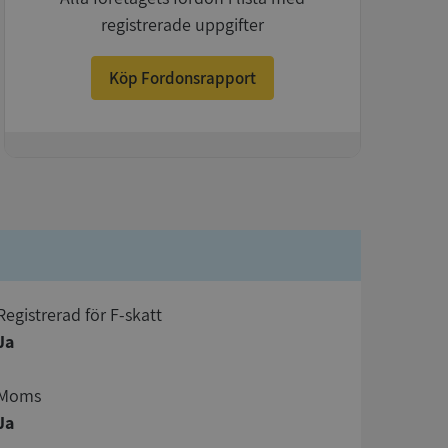
registrerade uppgifter
Köp Fordonsrapport
+
registrerad för F-skatt
Ja
Moms
Ja