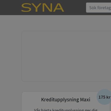
175 kr
Kreditupplysning Maxi
Vår bästa kreditupplysning ger dig