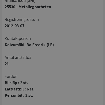
branschkod (SNI)
25530 - Metallegoarbeten
registreringsdatum
2012-03-07
Kontaktperson
Koivumäki, Bo Fredrik (LE)
Antal anställda
21
Fordon
Bilsläp : 2 st.
Lättlastbil : 6 st.
Personbil : 2 st.