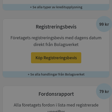
+ Se alla typer av kreditupplysning
99 kr
Registreringsbevis
Företagets registreringsbevis med dagens datum
direkt från Bolagsverket
Köp Registreringsbevis
+ Se alla handlingar från Bolagsverket
79 kr
Fordonsrapport
Alla företagets fordon i lista med registrerade
uppgifter