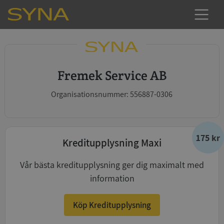
Fremek Service AB
Organisationsnummer: 556887-0306
175 kr
Kreditupplysning Maxi
Vår bästa kreditupplysning ger dig maximalt med
information
Köp Kreditupplysning