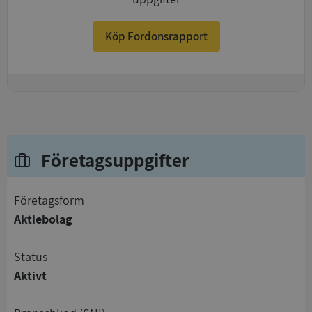
Köp Fordonsrapport
+
Företagsuppgifter
företagsform
Aktiebolag
status
Aktivt