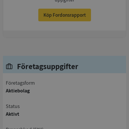
Köp Fordonsrapport
+
Företagsuppgifter
företagsform
Aktiebolag
status
Aktivt