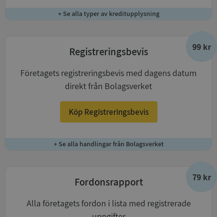
+ Se alla typer av kreditupplysning
99 kr
Registreringsbevis
Företagets registreringsbevis med dagens datum
direkt från Bolagsverket
Köp Registreringsbevis
+ Se alla handlingar från Bolagsverket
79 kr
Fordonsrapport
Alla företagets fordon i lista med registrerade
uppgifter