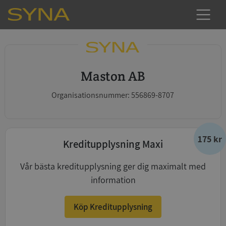
Maston AB
Organisationsnummer: 556869-8707
175 kr
Kreditupplysning Maxi
Vår bästa kreditupplysning ger dig maximalt med
information
Köp Kreditupplysning