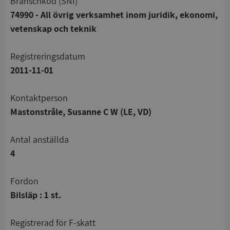
branschkod (SNI)
74990 - All övrig verksamhet inom juridik, ekonomi,
vetenskap och teknik
registreringsdatum
2011-11-01
Kontaktperson
Mastonstråle, Susanne C W (LE, VD)
Antal anställda
4
Fordon
Bilsläp : 1 st.
registrerad för F-skatt