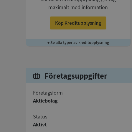
maximalt med information
Köp Kreditupplysning
+ Se alla typer av kreditupplysning
Företagsuppgifter
företagsform
Aktiebolag
status
Aktivt