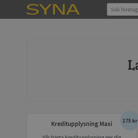
175 kr
Kreditupplysning Maxi
Vår bästa kreditupplysning ger dig