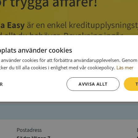
plats använder cookies
använder cookies för att förbättra användarupplevelsen. Genom 
er du till alla cookies i enlighet med vår cookiepolicy.
Läs mer
ER
AVVISA ALLT
T
Prestanda
Inriktning
Funktioner
Postadress