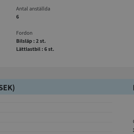
Antal anställda
6
Fordon
Bilsläp : 2 st.
Lättlastbil : 6 st.
kSEK)