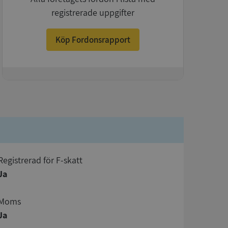
registrerade uppgifter
Köp Fordonsrapport
+
registrerad för F-skatt
Ja
Moms
Ja