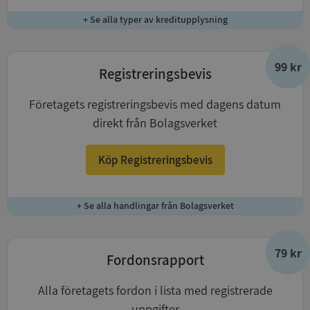
+ Se alla typer av kreditupplysning
99 kr
Registreringsbevis
Företagets registreringsbevis med dagens datum
direkt från Bolagsverket
Köp Registreringsbevis
+ Se alla handlingar från Bolagsverket
79 kr
Fordonsrapport
Alla företagets fordon i lista med registrerade
uppgifter