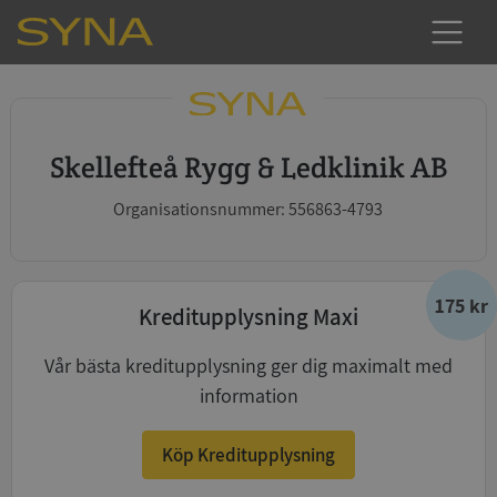
Skellefteå Rygg & Ledklinik AB
Organisationsnummer: 556863-4793
175 kr
Kreditupplysning Maxi
Vår bästa kreditupplysning ger dig maximalt med
information
Köp Kreditupplysning