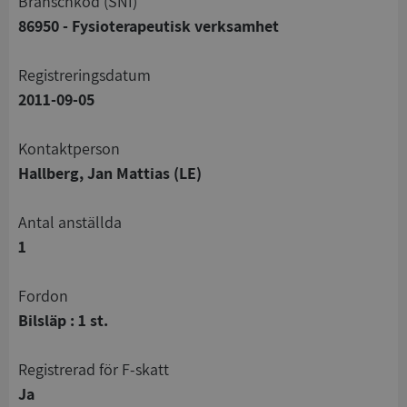
branschkod (SNI)
86950 - Fysioterapeutisk verksamhet
registreringsdatum
2011-09-05
Kontaktperson
Hallberg, Jan Mattias (LE)
Antal anställda
1
Fordon
Bilsläp : 1 st.
registrerad för F-skatt
Ja