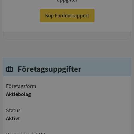
Köp Fordonsrapport
+
Företagsuppgifter
företagsform
Aktiebolag
status
Aktivt