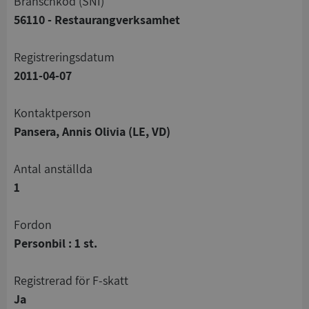
branschkod (SNI)
56110 - Restaurangverksamhet
registreringsdatum
2011-04-07
Kontaktperson
Pansera, Annis Olivia (LE, VD)
Antal anställda
1
Fordon
Personbil : 1 st.
registrerad för F-skatt
Ja