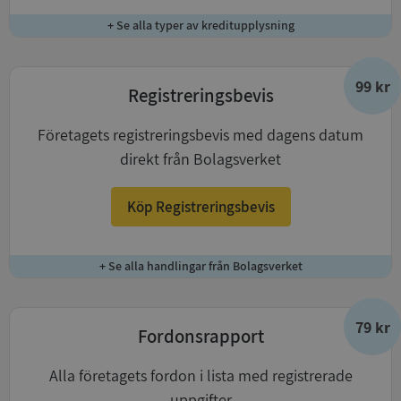
+ Se alla typer av kreditupplysning
99 kr
Registreringsbevis
Företagets registreringsbevis med dagens datum
direkt från Bolagsverket
Köp Registreringsbevis
+ Se alla handlingar från Bolagsverket
79 kr
Fordonsrapport
Alla företagets fordon i lista med registrerade
uppgifter