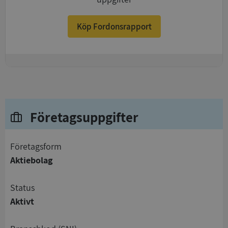
Köp Fordonsrapport
+
Företagsuppgifter
företagsform
Aktiebolag
status
Aktivt