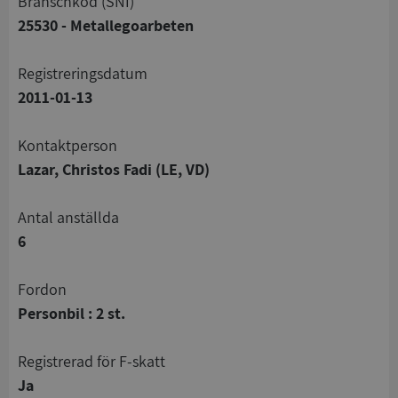
branschkod (SNI)
25530 - Metallegoarbeten
registreringsdatum
2011-01-13
Kontaktperson
Lazar, Christos Fadi (LE, VD)
Antal anställda
6
Fordon
Personbil : 2 st.
registrerad för F-skatt
Ja