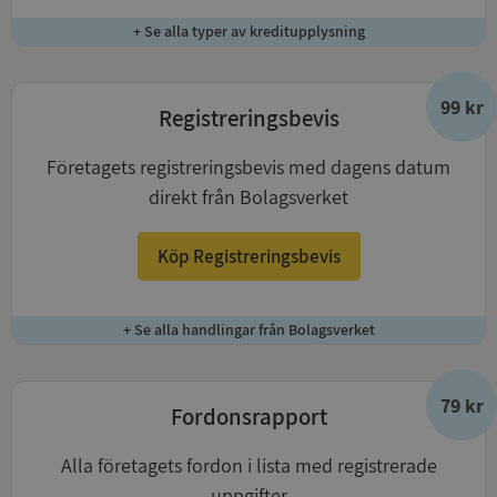
+ Se alla typer av kreditupplysning
99 kr
Registreringsbevis
Företagets registreringsbevis med dagens datum
direkt från Bolagsverket
Köp Registreringsbevis
+ Se alla handlingar från Bolagsverket
79 kr
Fordonsrapport
Alla företagets fordon i lista med registrerade
uppgifter