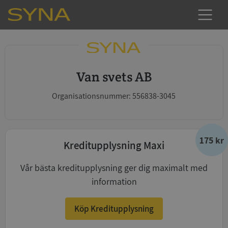
Van svets AB
Organisationsnummer: 556838-3045
175 kr
Kreditupplysning Maxi
Vår bästa kreditupplysning ger dig maximalt med
information
Köp Kreditupplysning