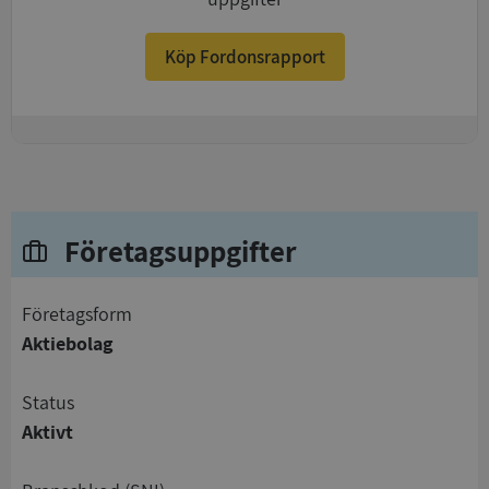
Köp Fordonsrapport
+
Företagsuppgifter
företagsform
Aktiebolag
status
Aktivt