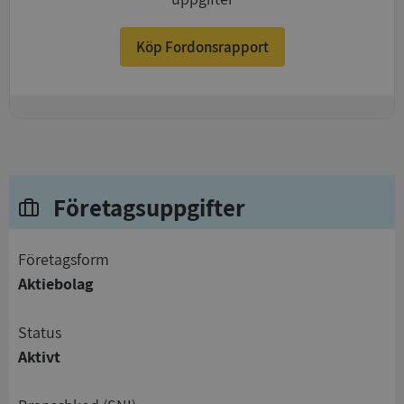
Köp Fordonsrapport
+
Företagsuppgifter
företagsform
Aktiebolag
status
Aktivt