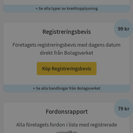
+ Se alla typer av kreditupplysning
99 kr
Registreringsbevis
Företagets registreringsbevis med dagens datum
direkt från Bolagsverket
Köp Registreringsbevis
+ Se alla handlingar från Bolagsverket
79 kr
Fordonsrapport
Alla företagets fordon i lista med registrerade
uppgifter