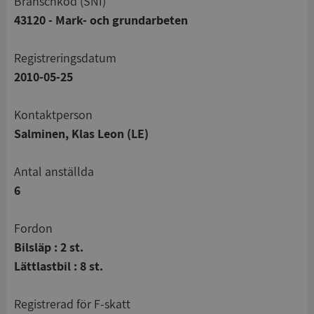
branschkod (SNI)
43120 - Mark- och grundarbeten
registreringsdatum
2010-05-25
Kontaktperson
Salminen, Klas Leon (LE)
Antal anställda
6
Fordon
Bilsläp : 2 st.
Lättlastbil : 8 st.
registrerad för F-skatt