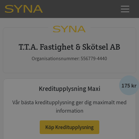
T.T.A. Fastighet & Skötsel AB
Organisationsnummer: 556779-4440
175 kr
Kreditupplysning Maxi
Vår bästa kreditupplysning ger dig maximalt med
information
Köp Kreditupplysning