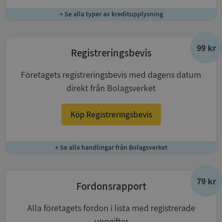
+ Se alla typer av kreditupplysning
99 kr
Registreringsbevis
Företagets registreringsbevis med dagens datum
direkt från Bolagsverket
Köp Registreringsbevis
+ Se alla handlingar från Bolagsverket
79 kr
Fordonsrapport
Alla företagets fordon i lista med registrerade
uppgifter