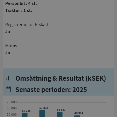
Personbil : 4 st.
Traktor : 1 st.
registrerad för F-skatt
Ja
Moms
Ja
Omsättning & Resultat (kSEK)
Senaste perioden: 2025