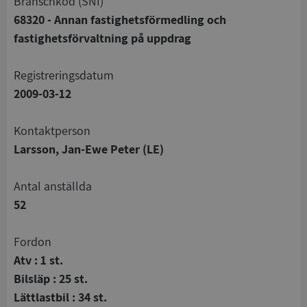
branschkod (SNI)
68320 - Annan fastighetsförmedling och
fastighetsförvaltning på uppdrag
registreringsdatum
2009-03-12
Kontaktperson
Larsson, Jan-Ewe Peter (LE)
Antal anställda
52
Fordon
Atv : 1 st.
Bilsläp : 25 st.
Lättlastbil : 34 st.