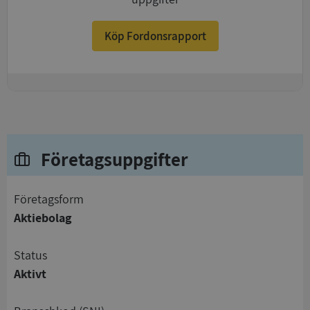
Köp Fordonsrapport
+
Företagsuppgifter
företagsform
Aktiebolag
status
Aktivt