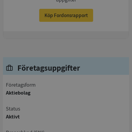
Köp Fordonsrapport
+
Företagsuppgifter
företagsform
Aktiebolag
status
Aktivt