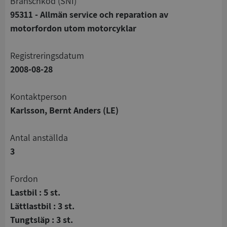
branschkod (SNI)
95311 - Allmän service och reparation av
motorfordon utom motorcyklar
registreringsdatum
2008-08-28
Kontaktperson
Karlsson, Bernt Anders (LE)
Antal anställda
3
Fordon
Lastbil : 5 st.
Lättlastbil : 3 st.
Tungtsläp : 3 st.