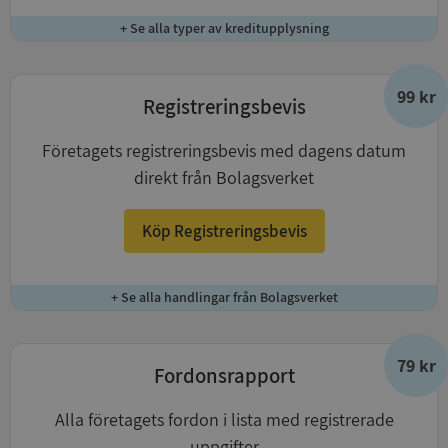
+ Se alla typer av kreditupplysning
99 kr
Registreringsbevis
Företagets registreringsbevis med dagens datum
direkt från Bolagsverket
Köp Registreringsbevis
+ Se alla handlingar från Bolagsverket
79 kr
Fordonsrapport
Alla företagets fordon i lista med registrerade
uppgifter