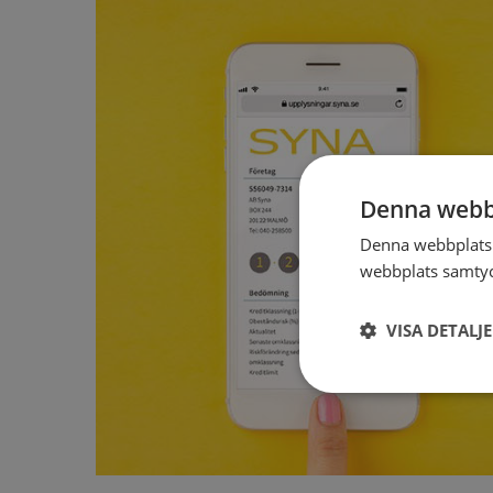
Denna webb
Denna webbplats 
webbplats samtyck
VISA DETALJ
Strikt
nödvändigt