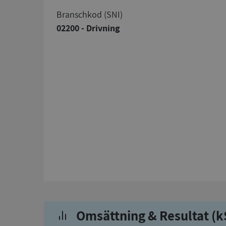
branschkod (SNI)
02200 - Drivning
Omsättning & Resultat (