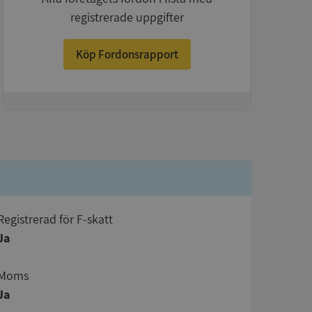
registrerade uppgifter
Köp Fordonsrapport
+
registrerad för F-skatt
Ja
Moms
Ja