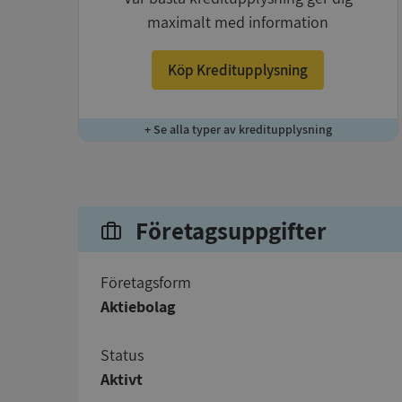
maximalt med information
Köp Kreditupplysning
+ Se alla typer av kreditupplysning
Företagsuppgifter
företagsform
Aktiebolag
status
Aktivt