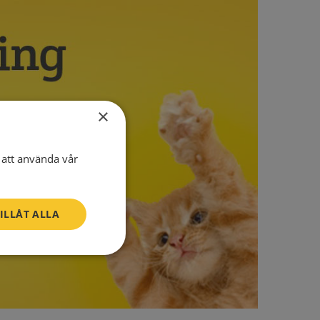
×
att använda vår
ILLÅT ALLA
Oklassificerade