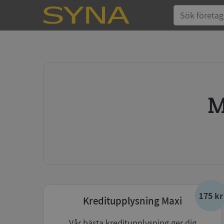
175 kr
Kreditupplysning Maxi
Vår bästa kreditupplysning ger dig