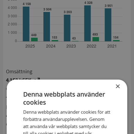
Omsättning
4 158 kSEK
×
Ökning från 2024 till 2025 med 18,7%
Denna webbplats använder
cookies
Resultat
Denna webbplats använder cookies för att
449 kSEK
förbättra användarupplevelsen. Genom
Ökning från 2024 till 2025 med 193,5%
att använda vår webbplats samtycker du
till alla cookies i enlighet med vår