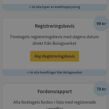
+ Se alla typer av kreditupplysning
99 kr
Registreringsbevis
Företagets registreringsbevis med dagens datum
direkt från Bolagsverket
Köp Registreringsbevis
+ Se alla handlingar från Bolagsverket
79 kr
Fordonsrapport
Alla företagets fordon i lista med registrerade
uppgifter