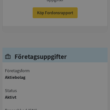
Köp Fordonsrapport
+
Företagsuppgifter
företagsform
Aktiebolag
status
Aktivt