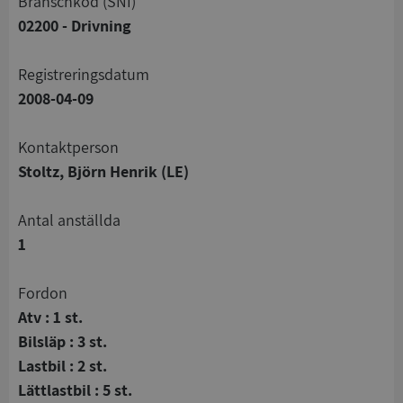
branschkod (SNI)
02200 - Drivning
registreringsdatum
2008-04-09
Kontaktperson
Stoltz, Björn Henrik (LE)
Antal anställda
1
Fordon
Atv : 1 st.
Bilsläp : 3 st.
Lastbil : 2 st.
Lättlastbil : 5 st.