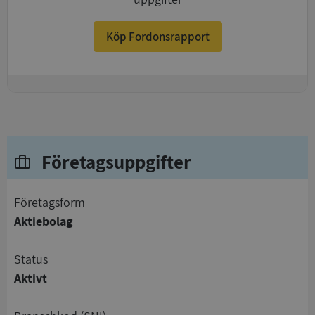
Köp Fordonsrapport
+
Företagsuppgifter
företagsform
Aktiebolag
status
Aktivt