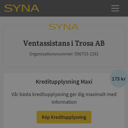
Ventassistans i Trosa AB
Organisationsnummer: 556753-2261
175 kr
Kreditupplysning Maxi
Vår bästa kreditupplysning ger dig maximalt med
information
Köp Kreditupplysning