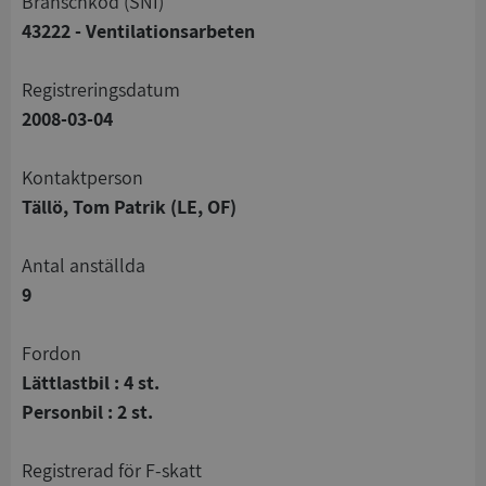
branschkod (SNI)
43222 - Ventilationsarbeten
registreringsdatum
2008-03-04
Kontaktperson
Tällö, Tom Patrik (LE, OF)
Antal anställda
9
Fordon
Lättlastbil : 4 st.
Personbil : 2 st.
registrerad för F-skatt