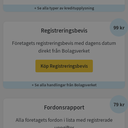
+ Se alla typer av kreditupplysning
99 kr
Registreringsbevis
Företagets registreringsbevis med dagens datum
direkt från Bolagsverket
Köp Registreringsbevis
+ Se alla handlingar från Bolagsverket
79 kr
Fordonsrapport
Alla företagets fordon i lista med registrerade
uppgifter