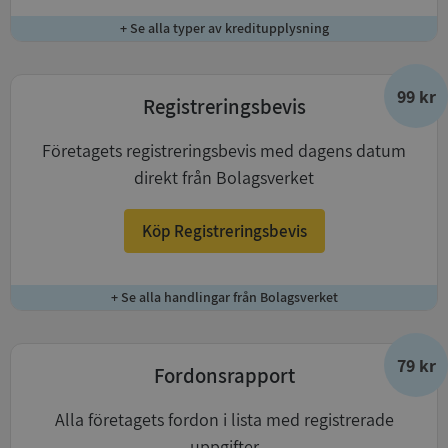
+ Se alla typer av kreditupplysning
99 kr
Registreringsbevis
Företagets registreringsbevis med dagens datum
direkt från Bolagsverket
Köp Registreringsbevis
+ Se alla handlingar från Bolagsverket
79 kr
Fordonsrapport
Alla företagets fordon i lista med registrerade
uppgifter