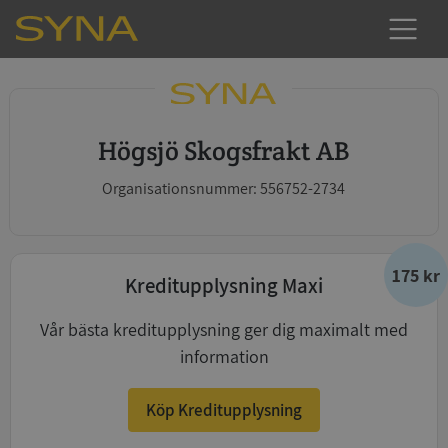
Högsjö Skogsfrakt AB
Organisationsnummer: 556752-2734
175 kr
Kreditupplysning Maxi
Vår bästa kreditupplysning ger dig maximalt med
information
Köp Kreditupplysning