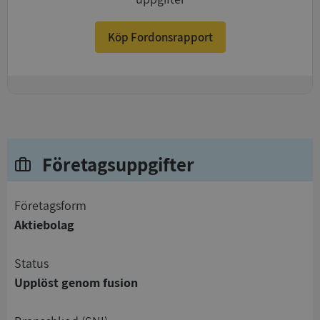
Köp Fordonsrapport
+
Företagsuppgifter
företagsform
Aktiebolag
status
Upplöst genom fusion