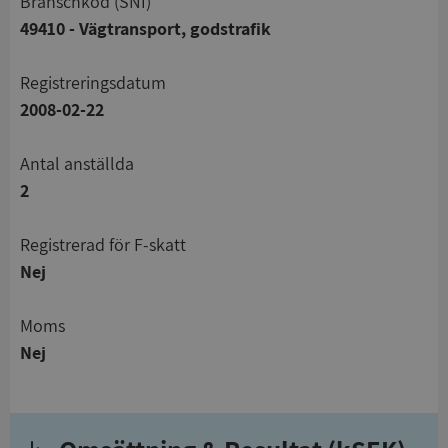
branschkod (SNI)
49410 - Vägtransport, godstrafik
registreringsdatum
2008-02-22
Antal anställda
2
registrerad för F-skatt
Nej
Moms
Nej