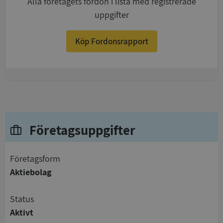
Alla företagets fordon i lista med registrerade
uppgifter
Köp Fordonsrapport
+
Företagsuppgifter
företagsform
Aktiebolag
status
Aktivt