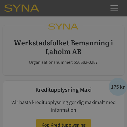
Werkstadsfolket Bemanning i
Laholm AB
Organisationsnummer: 556682-0287
175 kr
Kreditupplysning Maxi
Vår bästa kreditupplysning ger dig maximalt med
information
Köp Kreditupplysning