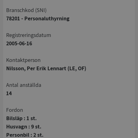
branschkod (SNI)
78201 - Personaluthyrning
registreringsdatum
2005-06-16
Kontaktperson
Nilsson, Per Erik Lennart (LE, OF)
Antal anställda
14
Fordon
Bilsläp : 1 st.
Husvagn : 9 st.
Personbil : 2 st.