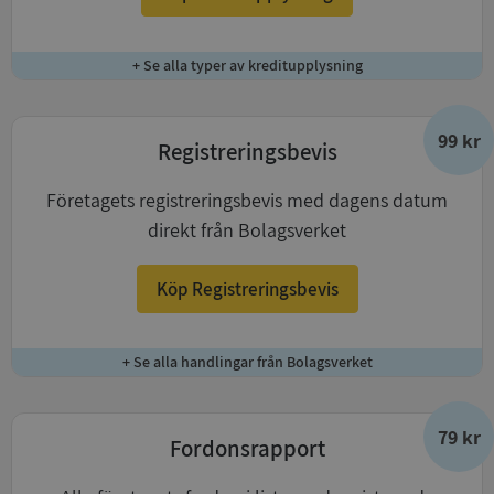
+ Se alla typer av kreditupplysning
99 kr
Registreringsbevis
Företagets registreringsbevis med dagens datum
direkt från Bolagsverket
Köp Registreringsbevis
+ Se alla handlingar från Bolagsverket
79 kr
Fordonsrapport