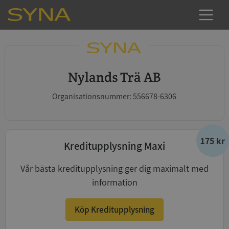
Nylands Trä AB
Organisationsnummer: 556678-6306
175 kr
Kreditupplysning Maxi
Vår bästa kreditupplysning ger dig maximalt med
information
Köp Kreditupplysning