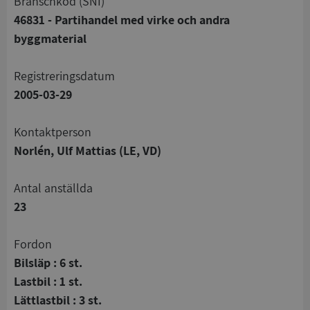
branschkod (SNI)
46831 - Partihandel med virke och andra
byggmaterial
registreringsdatum
2005-03-29
Kontaktperson
Norlén, Ulf Mattias (LE, VD)
Antal anställda
23
Fordon
Bilsläp : 6 st.
Lastbil : 1 st.
Lättlastbil : 3 st.