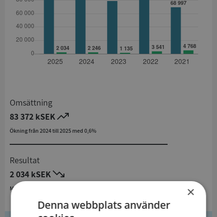
Omsättning
83 372 kSEK
Ökning från 2024 till 2025 med 0,6%
Resultat
2 034 kSEK
×
Minskning från 2024 till 2025 med 9,4%
Denna webbplats använder