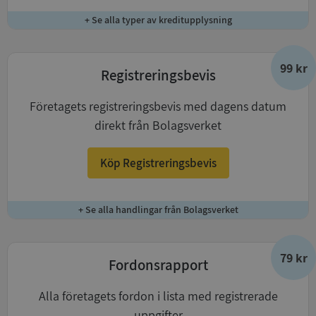
+ Se alla typer av kreditupplysning
99 kr
Registreringsbevis
Företagets registreringsbevis med dagens datum
direkt från Bolagsverket
Köp Registreringsbevis
+ Se alla handlingar från Bolagsverket
79 kr
Fordonsrapport
Alla företagets fordon i lista med registrerade
uppgifter