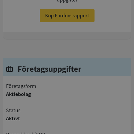
Köp Fordonsrapport
+
Företagsuppgifter
företagsform
Aktiebolag
status
Aktivt