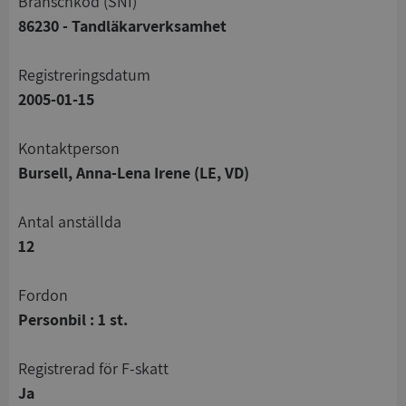
branschkod (SNI)
86230 - Tandläkarverksamhet
registreringsdatum
2005-01-15
Kontaktperson
Bursell, Anna-Lena Irene (LE, VD)
Antal anställda
12
Fordon
Personbil : 1 st.
registrerad för F-skatt
Ja