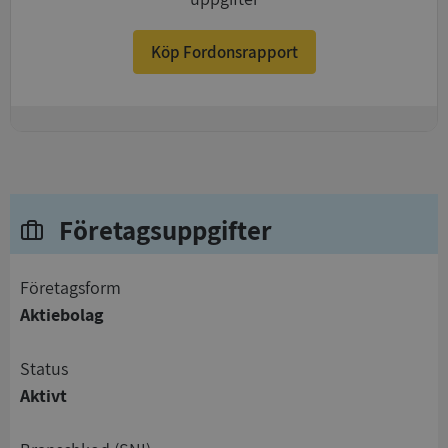
Köp Fordonsrapport
+
Företagsuppgifter
företagsform
Aktiebolag
status
Aktivt