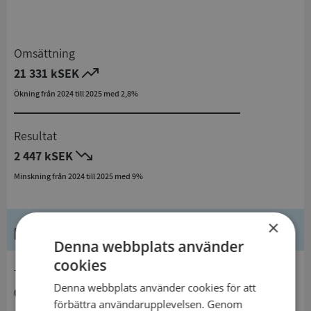
Omsättning
21 331 kSEK
Ökning från 2024 till 2025 med 2,8%
Resultat
2 447 kSEK
Minskning från 2024 till 2025 med 9%
×
Kontaktuppgifter
Denna webbplats använder
cookies
telefon
Denna webbplats använder cookies för att
032570919
förbättra användarupplevelsen. Genom