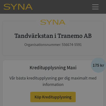
Tandvärkstan i Tranemo AB
Organisationsnummer: 556674-5591
175 kr
Kreditupplysning Maxi
Vår bästa kreditupplysning ger dig maximalt med
information
Köp Kreditupplysning