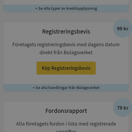
+ Se alla typer av kreditupplysning
99 kr
Registreringsbevis
Företagets registreringsbevis med dagens datum
direkt från Bolagsverket
Köp Registreringsbevis
+ Se alla handlingar från Bolagsverket
79 kr
Fordonsrapport
Alla företagets fordon i lista med registrerade
uppgifter