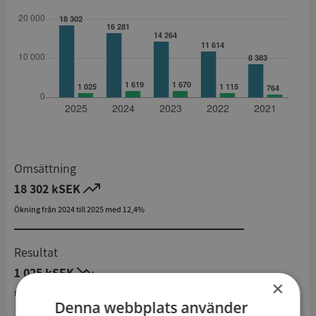
Omsättning
18 302 kSEK
Ökning från 2024 till 2025 med 12,4%
Resultat
1 025 kSEK
×
Minskning från 2024 till 2025 med 36,7%
Denna webbplats använder