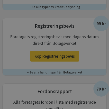
+ Se alla typer av kreditupplysning
99 kr
Registreringsbevis
Företagets registreringsbevis med dagens datum
direkt från Bolagsverket
Köp Registreringsbevis
+ Se alla handlingar från Bolagsverket
79 kr
Fordonsrapport
Alla företagets fordon i lista med registrerade
uppgifter