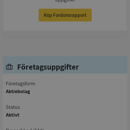
Köp Fordonsrapport
+
Företagsuppgifter
företagsform
Aktiebolag
status
Aktivt