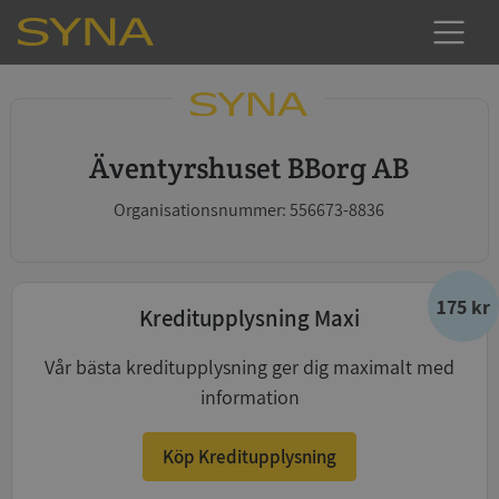
Äventyrshuset BBorg AB
Organisationsnummer: 556673-8836
175 kr
Kreditupplysning Maxi
Vår bästa kreditupplysning ger dig maximalt med
information
Köp Kreditupplysning