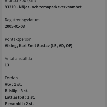
branschkod (SNI)
93210 - Nöjes- och temaparksverksamhet
registreringsdatum
2005-01-03
Kontaktperson
Viking, Karl Emil Gustav (LE, VD, OF)
Antal anställda
13
Fordon
Atv : 1 st.
Bilsläp : 3 st.
Lättlastbil : 1 st.
Personbil : 2 st.