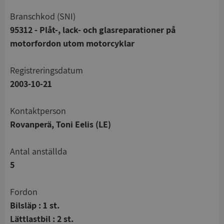
branschkod (SNI)
95312 - Plåt-, lack- och glasreparationer på
motorfordon utom motorcyklar
registreringsdatum
2003-10-21
Kontaktperson
Rovanperä, Toni Eelis (LE)
Antal anställda
5
Fordon
Bilsläp : 1 st.
Lättlastbil : 2 st.