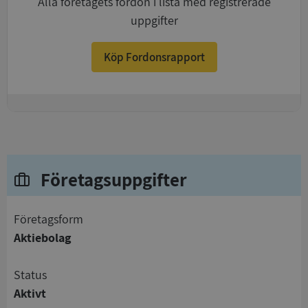
Alla företagets fordon i lista med registrerade
uppgifter
Köp Fordonsrapport
+
Företagsuppgifter
företagsform
Aktiebolag
status
Aktivt