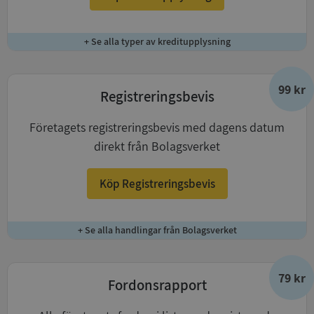
+ Se alla typer av kreditupplysning
99 kr
Registreringsbevis
Företagets registreringsbevis med dagens datum
direkt från Bolagsverket
Köp Registreringsbevis
+ Se alla handlingar från Bolagsverket
79 kr
Fordonsrapport