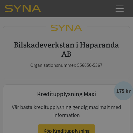
Bilskadeverkstan i Haparanda
AB
Organisationsnummer: 556650-5367
175 kr
Kreditupplysning Maxi
Vår bästa kreditupplysning ger dig maximalt med
information
Köp Kreditupplysning