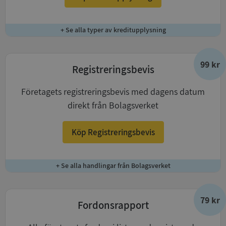
+ Se alla typer av kreditupplysning
99 kr
Registreringsbevis
Företagets registreringsbevis med dagens datum
direkt från Bolagsverket
Köp Registreringsbevis
+ Se alla handlingar från Bolagsverket
79 kr
Fordonsrapport