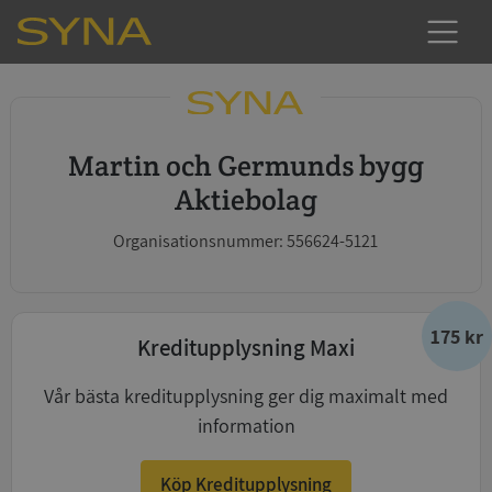
Martin och Germunds bygg
Aktiebolag
Organisationsnummer: 556624-5121
175 kr
Kreditupplysning Maxi
Vår bästa kreditupplysning ger dig maximalt med
information
Köp Kreditupplysning