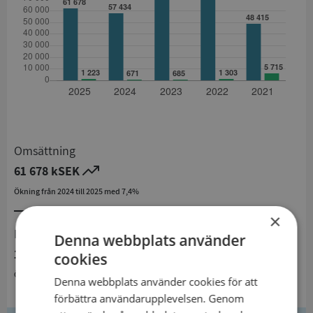
Omsättning
61 678 kSEK
Ökning från 2024 till 2025 med 7,4%
×
Resultat
Denna webbplats använder
1 223 kSEK
cookies
Ökning från 2024 till 2025 med 82,3%
Denna webbplats använder cookies för att
förbättra användarupplevelsen. Genom