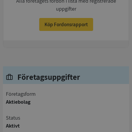
Alla företagets fordon i lista med registrerade
uppgifter
Köp Fordonsrapport
+
Företagsuppgifter
företagsform
Aktiebolag
status
Aktivt