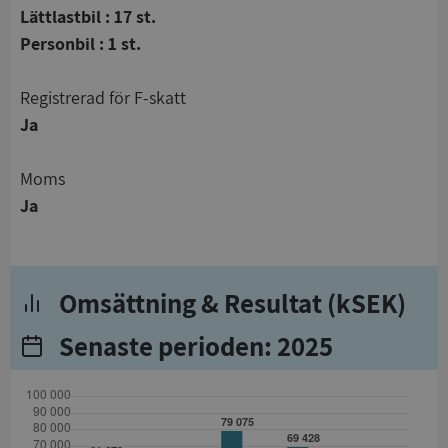
Lättlastbil : 17 st.
Personbil : 1 st.
registrerad för F-skatt
Ja
Moms
Ja
Omsättning & Resultat (kSEK)
Senaste perioden: 2025