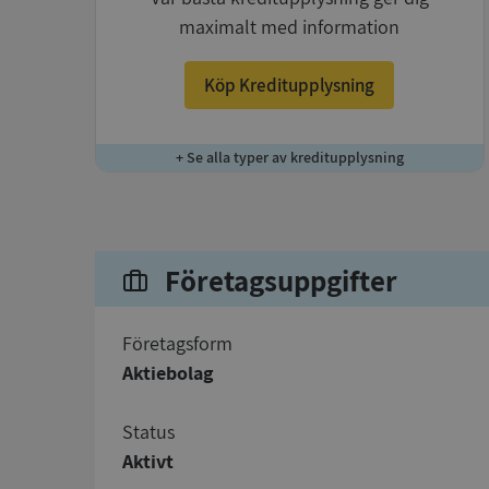
maximalt med information
Köp Kreditupplysning
+ Se alla typer av kreditupplysning
Företagsuppgifter
företagsform
Aktiebolag
status
Aktivt