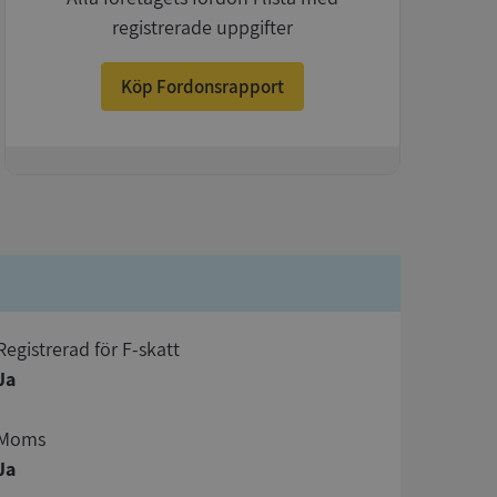
registrerade uppgifter
Köp Fordonsrapport
+
registrerad för F-skatt
Ja
Moms
Ja