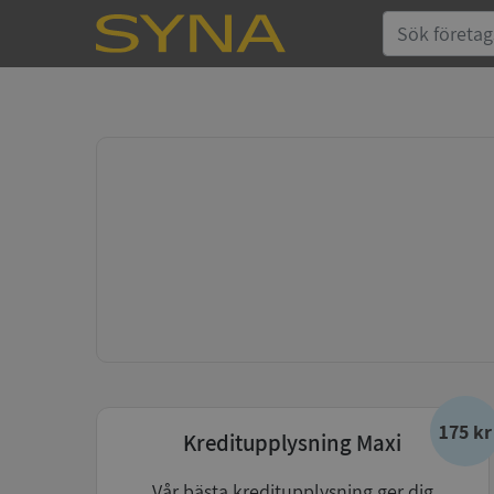
175 kr
Kreditupplysning Maxi
Vår bästa kreditupplysning ger dig