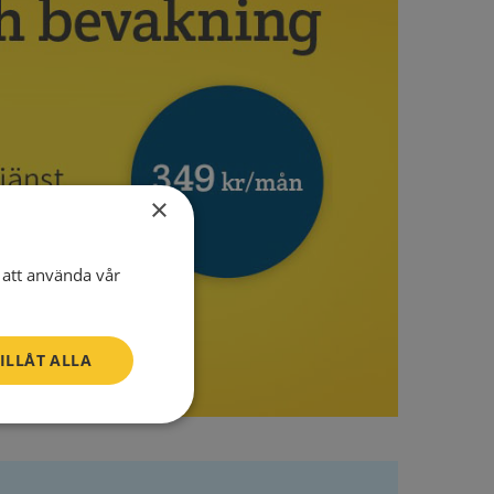
×
att använda vår
ILLÅT ALLA
Oklassificerade