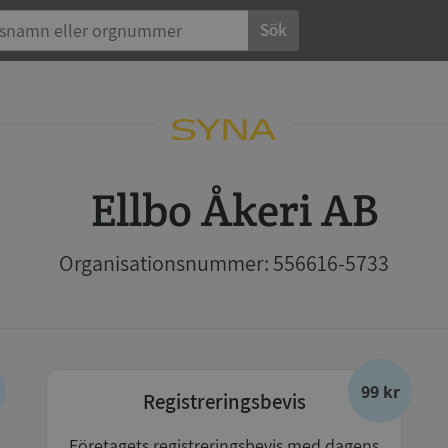
Sök
Ellbo Åkeri AB
Organisationsnummer: 556616-5733
99 kr
Registreringsbevis
Företagets registreringsbevis med dagens