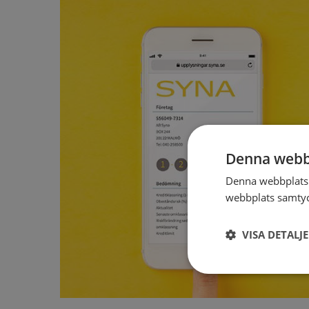
Denna webb
Denna webbplats 
webbplats samtyck
VISA DETALJ
Strikt
nödvändigt