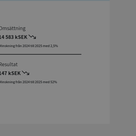
Omsättning
14 583 kSEK
Minskning från 2024 till 2025 med 2,5%
Resultat
147 kSEK
Minskning från 2024 till 2025 med 52%