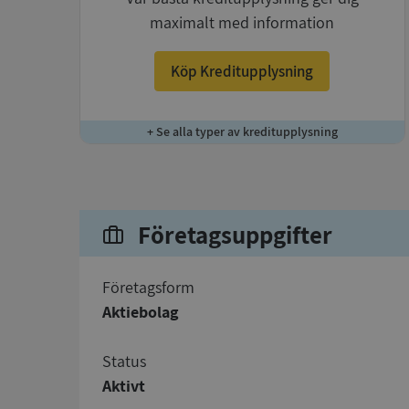
maximalt med information
Köp Kreditupplysning
+ Se alla typer av kreditupplysning
Företagsuppgifter
företagsform
Aktiebolag
status
Aktivt