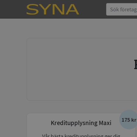
175 kr
Kreditupplysning Maxi
Vår bästa kreditupplysning ger dig