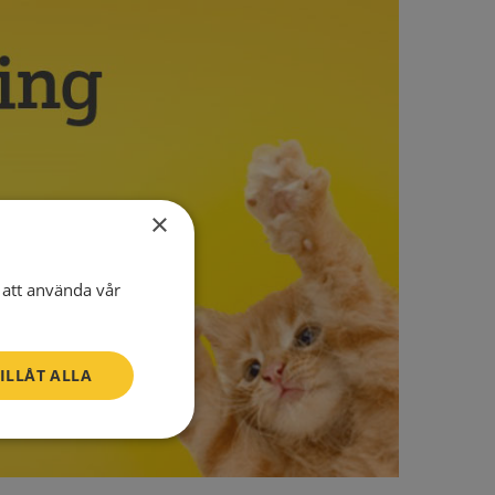
×
att använda vår
ILLÅT ALLA
Oklassificerade