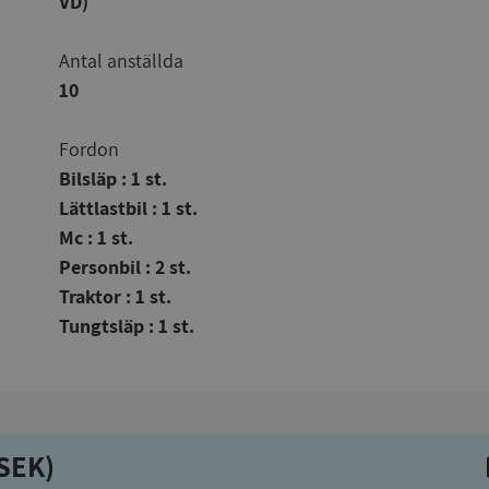
VD)
Antal anställda
10
Fordon
Bilsläp : 1 st.
Lättlastbil : 1 st.
Mc : 1 st.
Personbil : 2 st.
Traktor : 1 st.
Tungtsläp : 1 st.
kSEK)