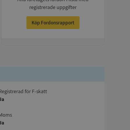
registrerade uppgifter
Köp Fordonsrapport
+
registrerad för F-skatt
Ja
Moms
Ja