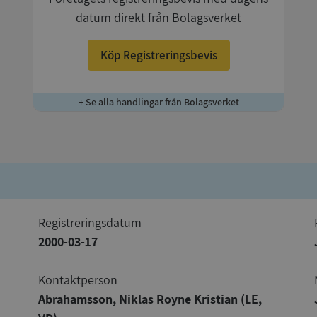
datum direkt från Bolagsverket
Köp Registreringsbevis
+ Se alla handlingar från Bolagsverket
registreringsdatum
2000-03-17
Kontaktperson
Abrahamsson, Niklas Royne Kristian (LE,