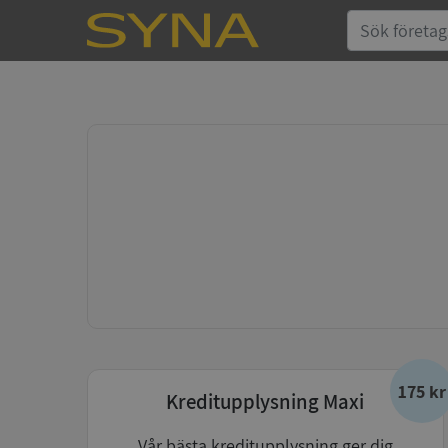
175 kr
Kreditupplysning Maxi
Vår bästa kreditupplysning ger dig