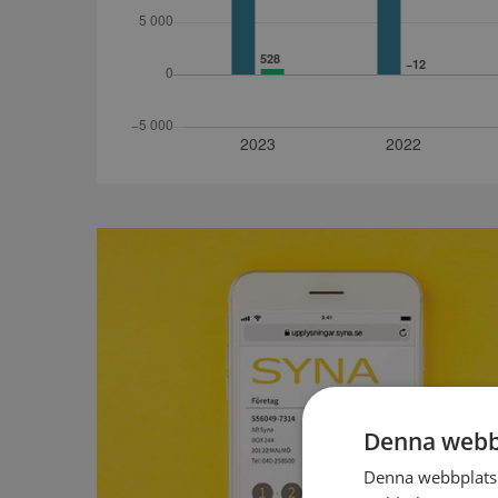
Denna webb
Denna webbplats 