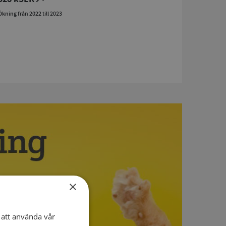
Ökning från 2022 till 2023
×
att använda vår