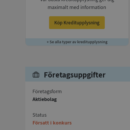
maximalt med information
Köp Kreditupplysning
+ Se alla typer av kreditupplysning
Företagsuppgifter
företagsform
Aktiebolag
status
Försatt i konkurs