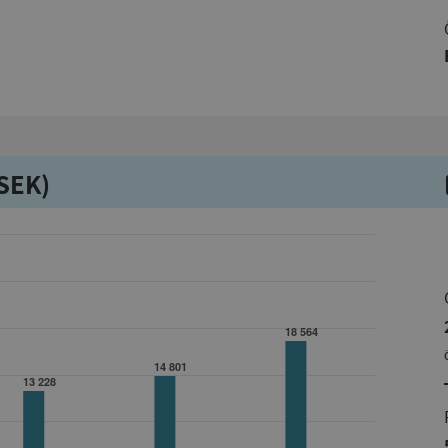
kSEK)