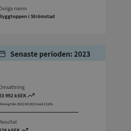
Övriga namn
Byggtoppen i Strömstad
Senaste perioden: 2023
Omsättning
23 992 kSEK
Ökning från 2022 till 2023 med 13,6%
Resultat
528 kSEK