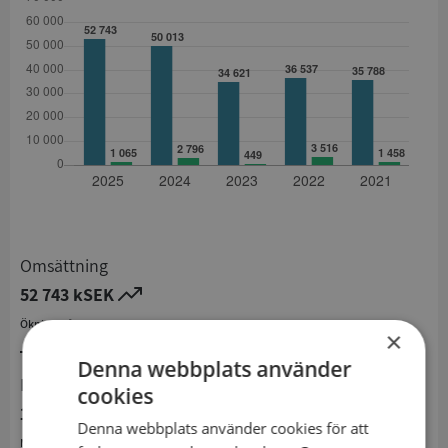
Omsättning
52 743 kSEK
Ökning från 2024 till 2025 med 5,5%
×
Denna webbplats använder
Resultat
cookies
1 065 kSEK
Denna webbplats använder cookies för att
Minskning från 2024 till 2025 med 61,9%