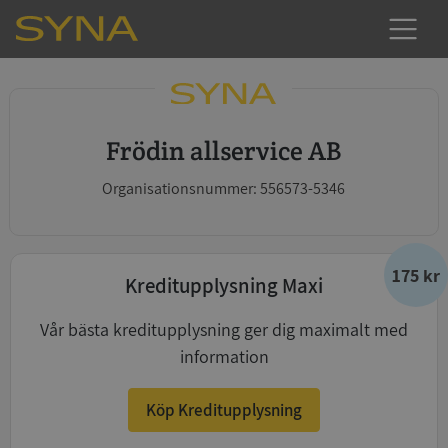
Frödin allservice AB
Organisationsnummer: 556573-5346
175 kr
Kreditupplysning Maxi
Vår bästa kreditupplysning ger dig maximalt med
information
Köp Kreditupplysning