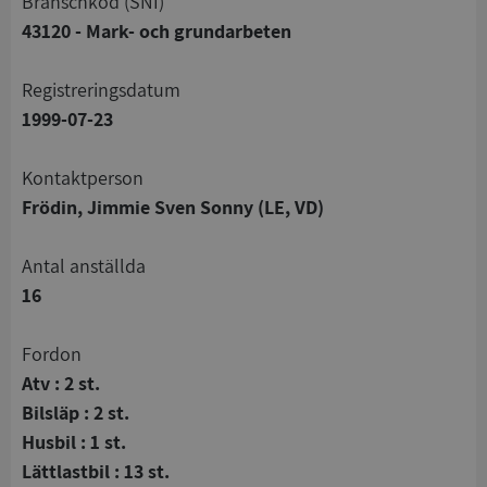
branschkod (SNI)
43120 - Mark- och grundarbeten
registreringsdatum
1999-07-23
Kontaktperson
Frödin, Jimmie Sven Sonny (LE, VD)
Antal anställda
16
Fordon
Atv : 2 st.
Bilsläp : 2 st.
Husbil : 1 st.
Lättlastbil : 13 st.