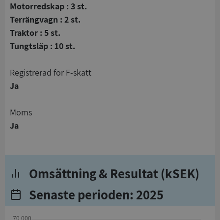
Motorredskap : 3 st.
Terrängvagn : 2 st.
Traktor : 5 st.
Tungtsläp : 10 st.
registrerad för F-skatt
Ja
Moms
Ja
Omsättning & Resultat (kSEK)
Senaste perioden: 2025