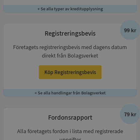
+ Se alla typer av kreditupplysning
99 kr
Registreringsbevis
Företagets registreringsbevis med dagens datum
direkt från Bolagsverket
Köp Registreringsbevis
+ Se alla handlingar från Bolagsverket
79 kr
Fordonsrapport
Alla företagets fordon i lista med registrerade
uppgifter