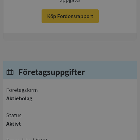
Köp Fordonsrapport
+
Företagsuppgifter
företagsform
Aktiebolag
status
Aktivt