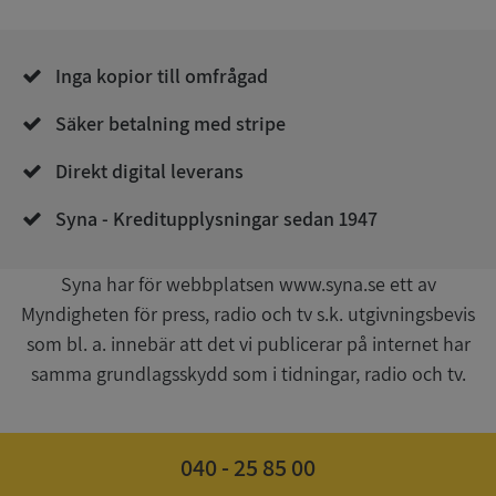
Inga kopior till omfrågad
Säker betalning med stripe
__RequestVerificationToken
Session
Microsoft
Direkt digital leverans
Corporation
upplysningar.syna.se
Syna - Kreditupplysningar sedan 1947
Syna har för webbplatsen www.syna.se ett av
Myndigheten för press, radio och tv s.k. utgivningsbevis
som bl. a. innebär att det vi publicerar på internet har
samma grundlagsskydd som i tidningar, radio och tv.
CookieScriptConsent
1 år 1
CookieScript
040 - 25 85 00
månad
.syna.se