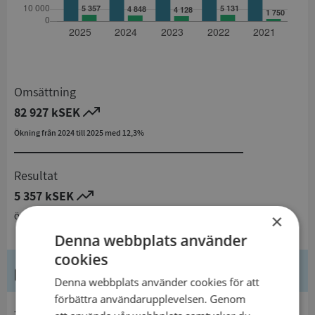
Omsättning
82 927 kSEK
Ökning från 2024 till 2025 med 12,3%
Resultat
5 357 kSEK
×
Ökning från 2024 till 2025 med 10,5%
Denna webbplats använder
cookies
Kontaktuppgifter
Denna webbplats använder cookies för att
förbättra användarupplevelsen. Genom