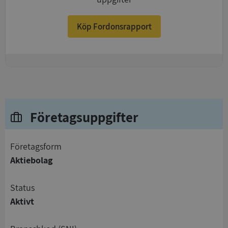
Köp Fordonsrapport
+
Företagsuppgifter
företagsform
Aktiebolag
status
Aktivt