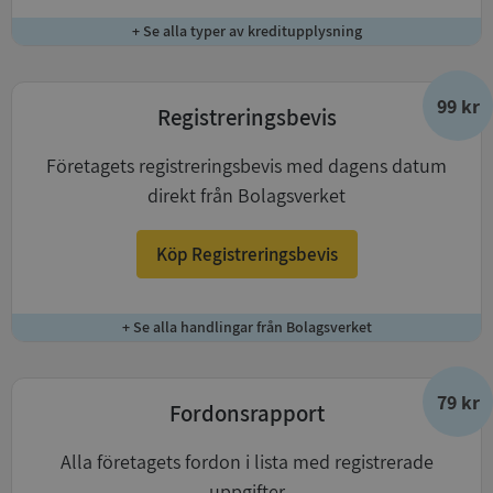
+ Se alla typer av kreditupplysning
99 kr
Registreringsbevis
Företagets registreringsbevis med dagens datum
direkt från Bolagsverket
Köp Registreringsbevis
+ Se alla handlingar från Bolagsverket
79 kr
Fordonsrapport
Alla företagets fordon i lista med registrerade
uppgifter