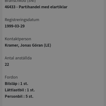
branschkod (SNI)
46433 - Partihandel med elartiklar
registreringsdatum
1999-03-29
Kontaktperson
Kramer, Jonas Göran (LE)
Antal anställda
22
Fordon
Bilsläp : 1 st.
Lättlastbil : 1 st.
Personbil : 5 st.