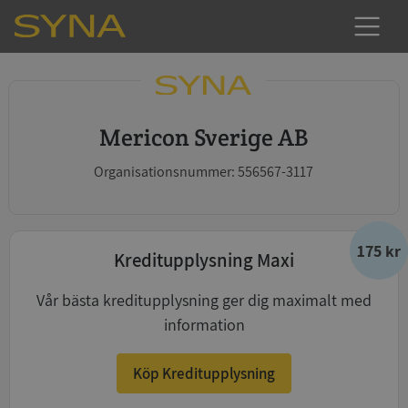
Mericon Sverige AB
Organisationsnummer: 556567-3117
175 kr
Kreditupplysning Maxi
Vår bästa kreditupplysning ger dig maximalt med
information
Köp Kreditupplysning