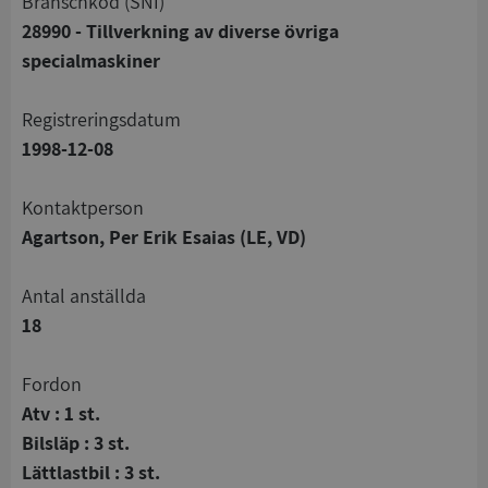
branschkod (SNI)
28990 - Tillverkning av diverse övriga
specialmaskiner
registreringsdatum
1998-12-08
Kontaktperson
Agartson, Per Erik Esaias (LE, VD)
Antal anställda
18
Fordon
Atv : 1 st.
Bilsläp : 3 st.
Lättlastbil : 3 st.