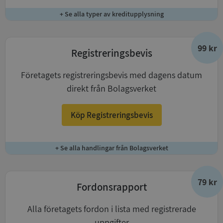
+ Se alla typer av kreditupplysning
99 kr
Registreringsbevis
Företagets registreringsbevis med dagens datum
direkt från Bolagsverket
Köp Registreringsbevis
+ Se alla handlingar från Bolagsverket
79 kr
Fordonsrapport
Alla företagets fordon i lista med registrerade
uppgifter