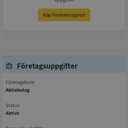
Köp Fordonsrapport
+
Företagsuppgifter
företagsform
Aktiebolag
status
Aktivt