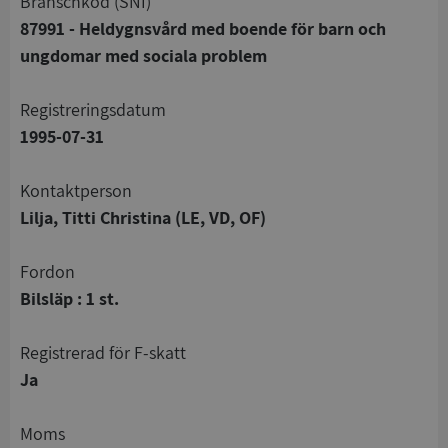
branschkod (SNI)
87991 - Heldygnsvård med boende för barn och
ungdomar med sociala problem
registreringsdatum
1995-07-31
Kontaktperson
Lilja, Titti Christina (LE, VD, OF)
Fordon
Bilsläp : 1 st.
registrerad för F-skatt
Ja
Moms