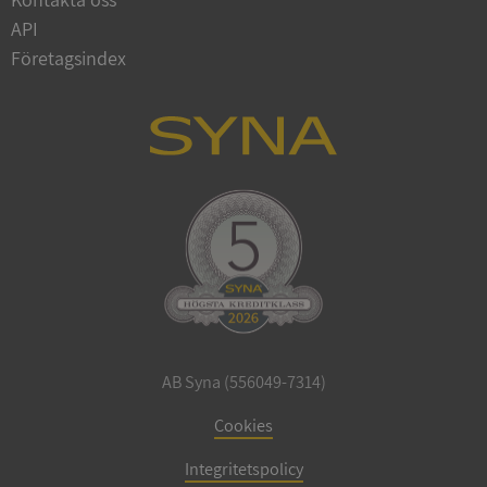
API
Företagsindex
ARRAffinitySameSite
Session
Microsoft
Corporation
.syna.se
ASP.NET_SessionId
Session
Microsoft
Corporation
upplysningar.syna.se
AB Syna (556049-7314)
Cookies
Integritetspolicy