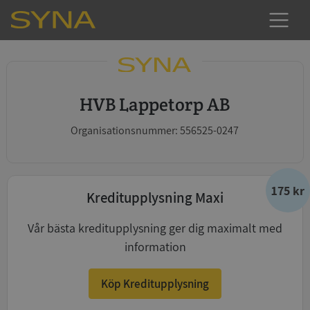
HVB Lappetorp AB
Organisationsnummer: 556525-0247
175 kr
Kreditupplysning Maxi
Vår bästa kreditupplysning ger dig maximalt med
information
Köp Kreditupplysning