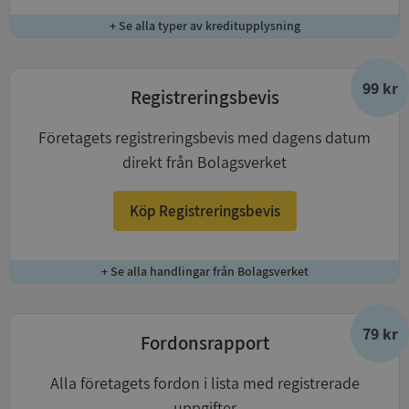
+ Se alla typer av kreditupplysning
99 kr
Registreringsbevis
Företagets registreringsbevis med dagens datum
direkt från Bolagsverket
Köp Registreringsbevis
+ Se alla handlingar från Bolagsverket
79 kr
Fordonsrapport
Alla företagets fordon i lista med registrerade
uppgifter