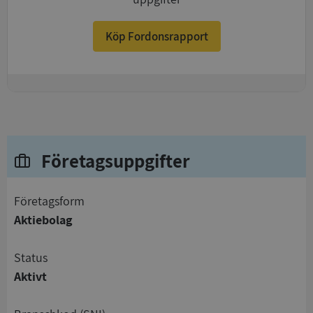
Köp Fordonsrapport
+
Företagsuppgifter
företagsform
Aktiebolag
status
Aktivt