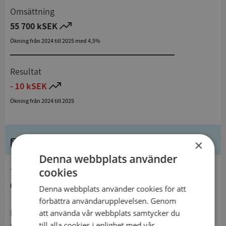
Omsättning
55 700 kSEK
Ökning från 2024 till 2025 med 4,5%
Resultat
- 10 kSEK
Ökning från 2024 till 2025
Kontaktuppgifter
×
Denna webbplats använder
cookies
telefon
0155499021
Denna webbplats använder cookies för att
förbättra användarupplevelsen. Genom
Postadress
att använda vår webbplats samtycker du
till alla cookies i enlighet med vår