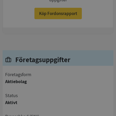
Köp Fordonsrapport
+
Företagsuppgifter
företagsform
Aktiebolag
status
Aktivt