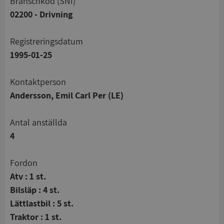
branschkod (SNI)
02200 - Drivning
registreringsdatum
1995-01-25
Kontaktperson
Andersson, Emil Carl Per (LE)
Antal anställda
4
Fordon
Atv : 1 st.
Bilsläp : 4 st.
Lättlastbil : 5 st.
Traktor : 1 st.