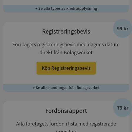
+ Se alla typer av kreditupplysning
99 kr
Registreringsbevis
Företagets registreringsbevis med dagens datum
direkt från Bolagsverket
Köp Registreringsbevis
+ Se alla handlingar från Bolagsverket
79 kr
Fordonsrapport
Alla företagets fordon i lista med registrerade
uppgifter