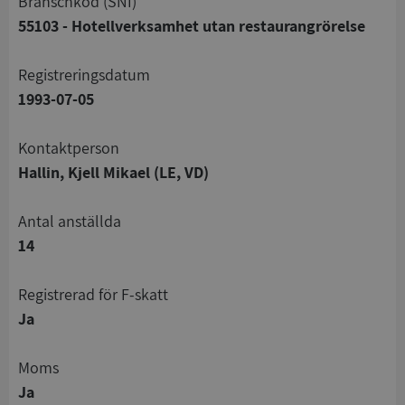
branschkod (SNI)
55103 - Hotellverksamhet utan restaurangrörelse
registreringsdatum
1993-07-05
Kontaktperson
Hallin, Kjell Mikael (LE, VD)
Antal anställda
14
registrerad för F-skatt
Ja
Moms
Ja