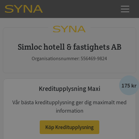
Simloc hotell & fastighets AB
Organisationsnummer: 556469-9824
175 kr
Kreditupplysning Maxi
Vår bästa kreditupplysning ger dig maximalt med
information
Köp Kreditupplysning