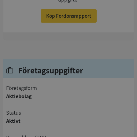
Köp Fordonsrapport
+
Företagsuppgifter
företagsform
Aktiebolag
status
Aktivt