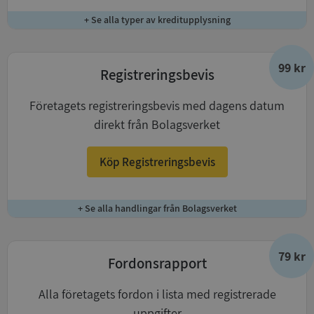
+ Se alla typer av kreditupplysning
99 kr
Registreringsbevis
Företagets registreringsbevis med dagens datum
direkt från Bolagsverket
Köp Registreringsbevis
+ Se alla handlingar från Bolagsverket
79 kr
Fordonsrapport
Alla företagets fordon i lista med registrerade
uppgifter