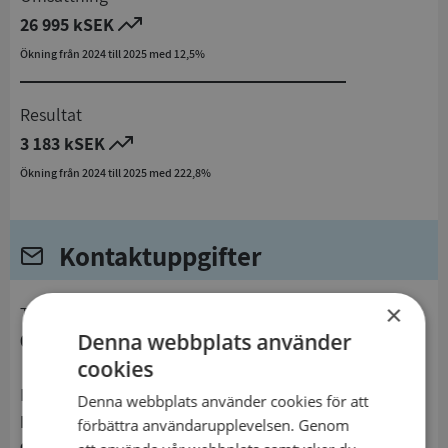
26 995 kSEK
Ökning från 2024 till 2025 med 12,5%
Resultat
3 183 kSEK
Ökning från 2024 till 2025 med 222,8%
Kontaktuppgifter
×
telefon
Denna webbplats använder
096110780
cookies
Postadress
Denna webbplats använder cookies för att
Box 22
förbättra användarupplevelsen. Genom