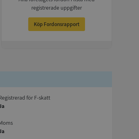
registrerade uppgifter
Köp Fordonsrapport
+
registrerad för F-skatt
Ja
Moms
Ja