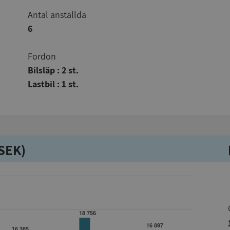
Antal anställda
6
Fordon
Bilsläp : 2 st.
Lastbil : 1 st.
kSEK)