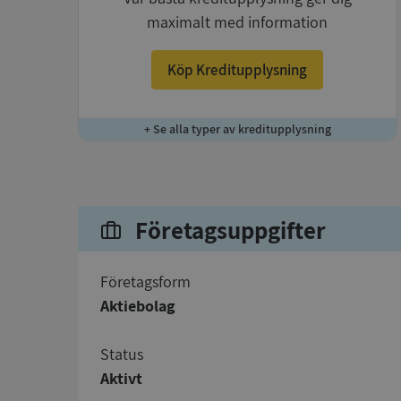
maximalt med information
Köp Kreditupplysning
+ Se alla typer av kreditupplysning
Företagsuppgifter
företagsform
Aktiebolag
status
Aktivt