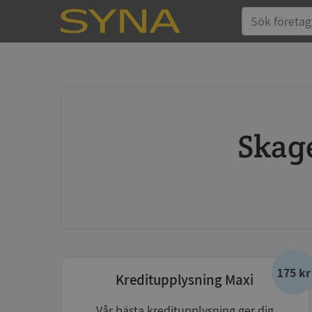
Ska
175 kr
Kreditupplysning Maxi
Vår bästa kreditupplysning ger dig