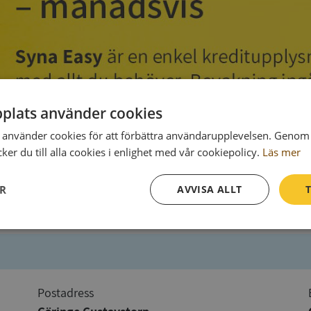
plats använder cookies
använder cookies för att förbättra användarupplevelsen. Genom 
er du till alla cookies i enlighet med vår cookiepolicy.
Läs mer
ER
AVVISA ALLT
T
Prestanda
Inriktning
Funktioner
Postadress