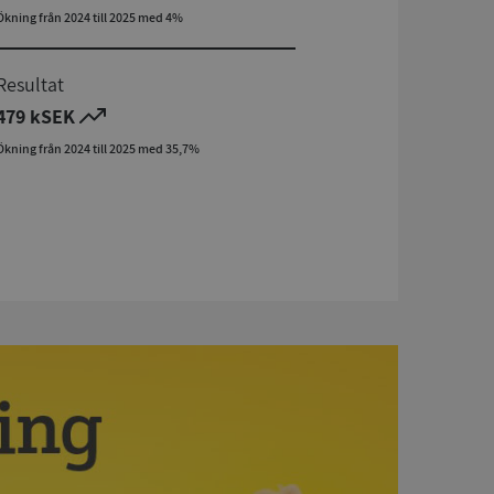
Ökning från 2024 till 2025 med 4%
Resultat
479 kSEK
Ökning från 2024 till 2025 med 35,7%