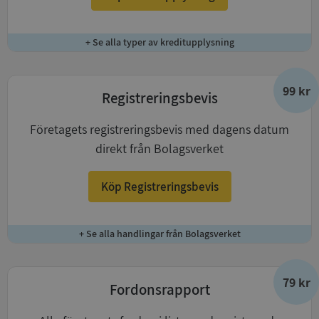
+ Se alla typer av kreditupplysning
99 kr
Registreringsbevis
Företagets registreringsbevis med dagens datum
direkt från Bolagsverket
Köp Registreringsbevis
+ Se alla handlingar från Bolagsverket
79 kr
Fordonsrapport