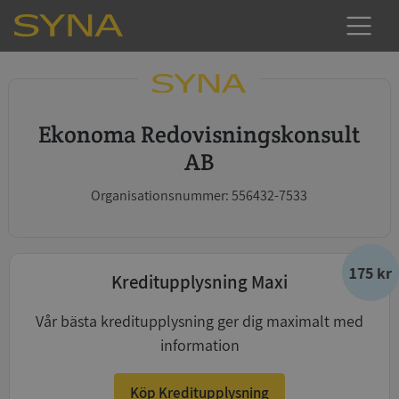
Ekonoma Redovisningskonsult
AB
Organisationsnummer: 556432-7533
175 kr
Kreditupplysning Maxi
Vår bästa kreditupplysning ger dig maximalt med
information
Köp Kreditupplysning