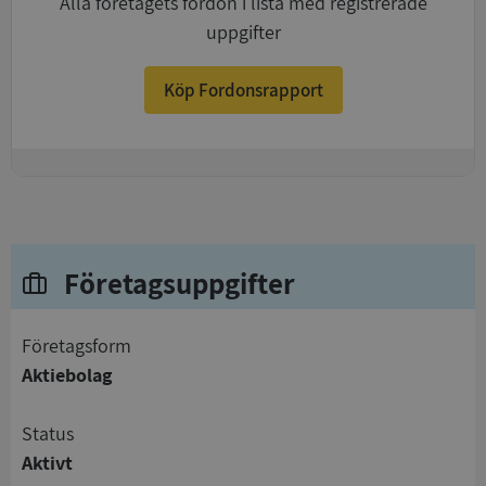
Alla företagets fordon i lista med registrerade
uppgifter
Köp Fordonsrapport
+
Företagsuppgifter
företagsform
Aktiebolag
status
Aktivt