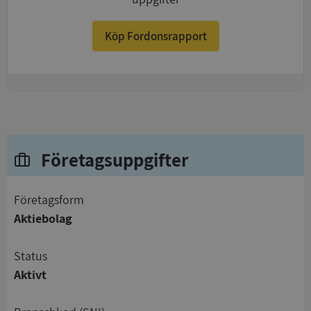
Köp Fordonsrapport
+
Företagsuppgifter
företagsform
Aktiebolag
status
Aktivt