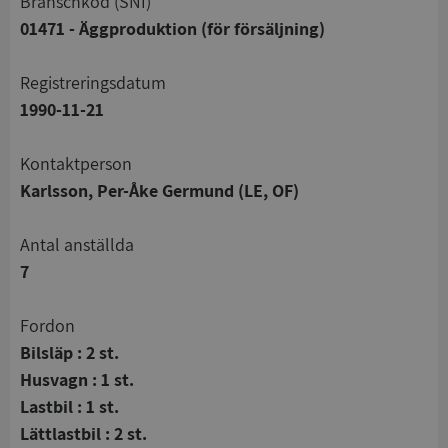
branschkod (SNI)
01471 - Äggproduktion (för försäljning)
registreringsdatum
1990-11-21
Kontaktperson
Karlsson, Per-Åke Germund (LE, OF)
Antal anställda
7
Fordon
Bilsläp : 2 st.
Husvagn : 1 st.
Lastbil : 1 st.
Lättlastbil : 2 st.