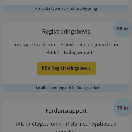
+ Se alla typer av kreditupplysning
99 kr
Registreringsbevis
Företagets registreringsbevis med dagens datum
direkt från Bolagsverket
Köp Registreringsbevis
+ Se alla handlingar från Bolagsverket
79 kr
Fordonsrapport
Alla företagets fordon i lista med registrerade
uppgifter