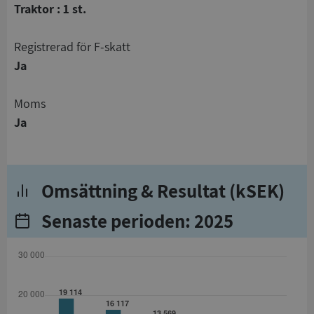
Traktor : 1 st.
registrerad för F-skatt
Ja
Moms
Ja
Omsättning & Resultat (kSEK)
Senaste perioden: 2025