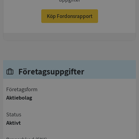
Köp Fordonsrapport
+
Företagsuppgifter
företagsform
Aktiebolag
status
Aktivt