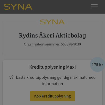
Rydins Åkeri Aktiebolag
Organisationsnummer: 556378-9030
175 kr
Kreditupplysning Maxi
Vår bästa kreditupplysning ger dig maximalt med
information
Köp Kreditupplysning