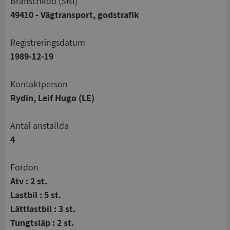
branschkod (SNI)
49410 - Vägtransport, godstrafik
registreringsdatum
1989-12-19
Kontaktperson
Rydin, Leif Hugo (LE)
Antal anställda
4
Fordon
Atv : 2 st.
Lastbil : 5 st.
Lättlastbil : 3 st.
Tungtsläp : 2 st.