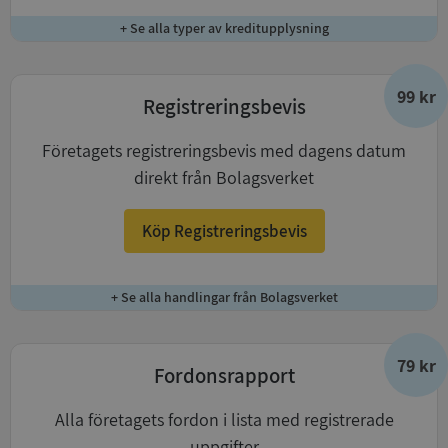
+ Se alla typer av kreditupplysning
99 kr
Registreringsbevis
Företagets registreringsbevis med dagens datum
direkt från Bolagsverket
Köp Registreringsbevis
+ Se alla handlingar från Bolagsverket
79 kr
Fordonsrapport
Alla företagets fordon i lista med registrerade
uppgifter