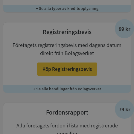
+ Se alla typer av kreditupplysning
99 kr
Registreringsbevis
Företagets registreringsbevis med dagens datum
direkt från Bolagsverket
Köp Registreringsbevis
+ Se alla handlingar från Bolagsverket
79 kr
Fordonsrapport
Alla företagets fordon i lista med registrerade
uppgifter