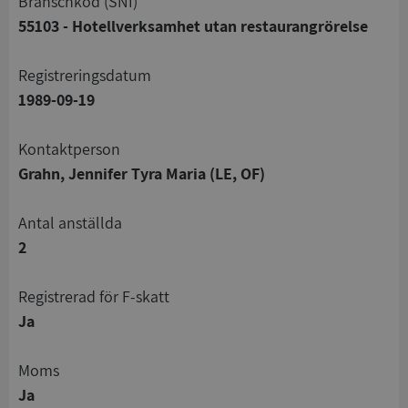
branschkod (SNI)
55103 - Hotellverksamhet utan restaurangrörelse
registreringsdatum
1989-09-19
Kontaktperson
Grahn, Jennifer Tyra Maria (LE, OF)
Antal anställda
2
registrerad för F-skatt
Ja
Moms
Ja