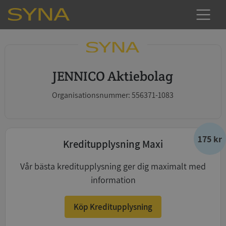
JENNICO Aktiebolag
Organisationsnummer: 556371-1083
175 kr
Kreditupplysning Maxi
Vår bästa kreditupplysning ger dig maximalt med
information
Köp Kreditupplysning