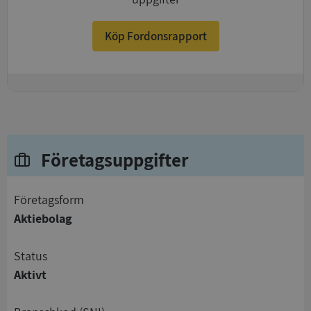
Köp Fordonsrapport
+
Företagsuppgifter
företagsform
Aktiebolag
status
Aktivt