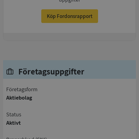
Köp Fordonsrapport
+
Företagsuppgifter
företagsform
Aktiebolag
status
Aktivt