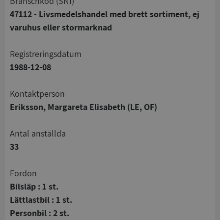
branschkod (SNI)
47112 - Livsmedelshandel med brett sortiment, ej
varuhus eller stormarknad
registreringsdatum
1988-12-08
Kontaktperson
Eriksson, Margareta Elisabeth (LE, OF)
Antal anställda
33
Fordon
Bilsläp : 1 st.
Lättlastbil : 1 st.
Personbil : 2 st.