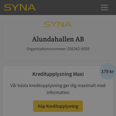
Alundahallen AB
Organisationsnummer: 556342-9058
175 kr
Kreditupplysning Maxi
Vår bästa kreditupplysning ger dig maximalt med
information
Köp Kreditupplysning