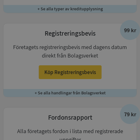
+ Se alla typer av kreditupplysning
99 kr
Registreringsbevis
Företagets registreringsbevis med dagens datum
direkt från Bolagsverket
Köp Registreringsbevis
+ Se alla handlingar från Bolagsverket
79 kr
Fordonsrapport
Alla företagets fordon i lista med registrerade
uppgifter