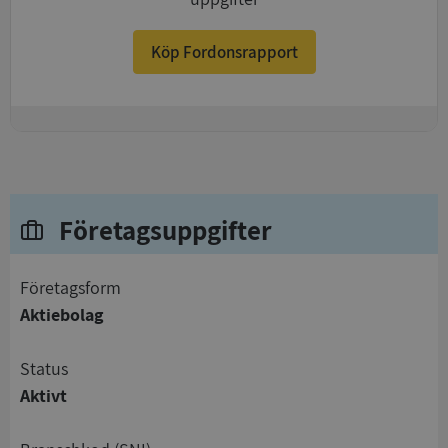
Köp Fordonsrapport
+
Företagsuppgifter
företagsform
Aktiebolag
status
Aktivt