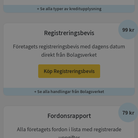
+ Se alla typer av kreditupplysning
99 kr
Registreringsbevis
Företagets registreringsbevis med dagens datum
direkt från Bolagsverket
Köp Registreringsbevis
+ Se alla handlingar från Bolagsverket
79 kr
Fordonsrapport
Alla företagets fordon i lista med registrerade
uppgifter