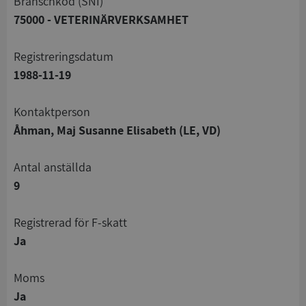
branschkod (SNI)
75000 - VETERINÄRVERKSAMHET
registreringsdatum
1988-11-19
Kontaktperson
Åhman, Maj Susanne Elisabeth (LE, VD)
Antal anställda
9
registrerad för F-skatt
Ja
Moms
Ja