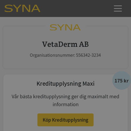
VetaDerm AB
Organisationsnummer: 556342-3234
175 kr
Kreditupplysning Maxi
Vår bästa kreditupplysning ger dig maximalt med
information
Köp Kreditupplysning