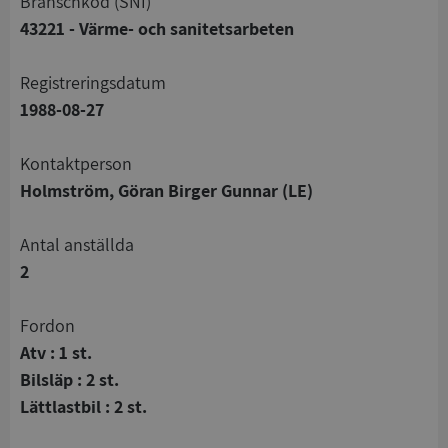
branschkod (SNI)
43221 - Värme- och sanitetsarbeten
registreringsdatum
1988-08-27
Kontaktperson
Holmström, Göran Birger Gunnar (LE)
Antal anställda
2
Fordon
Atv : 1 st.
Bilsläp : 2 st.
Lättlastbil : 2 st.