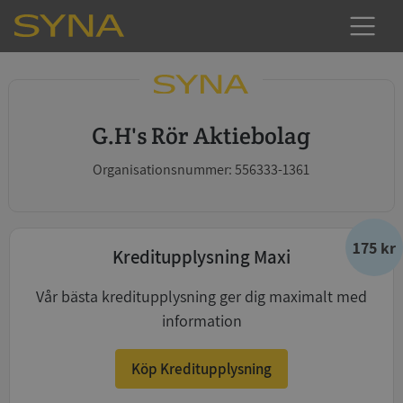
G.H's Rör Aktiebolag
Organisationsnummer: 556333-1361
175 kr
Kreditupplysning Maxi
Vår bästa kreditupplysning ger dig maximalt med
information
Köp Kreditupplysning