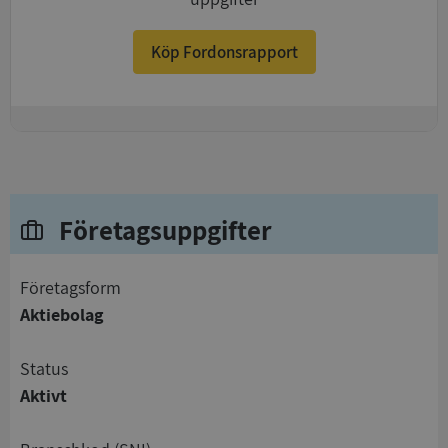
Köp Fordonsrapport
+
Företagsuppgifter
företagsform
Aktiebolag
status
Aktivt