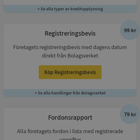
+ Se alla typer av kreditupplysning
99 kr
Registreringsbevis
Företagets registreringsbevis med dagens datum
direkt från Bolagsverket
Köp Registreringsbevis
+ Se alla handlingar från Bolagsverket
79 kr
Fordonsrapport
Alla företagets fordon i lista med registrerade
uppgifter