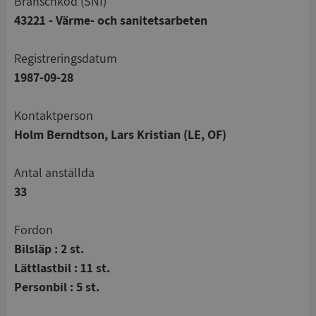
branschkod (SNI)
43221 - Värme- och sanitetsarbeten
registreringsdatum
1987-09-28
Kontaktperson
Holm Berndtson, Lars Kristian (LE, OF)
Antal anställda
33
Fordon
Bilsläp : 2 st.
Lättlastbil : 11 st.
Personbil : 5 st.