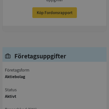
Köp Fordonsrapport
+
Företagsuppgifter
företagsform
Aktiebolag
status
Aktivt