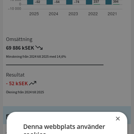
Omsättning
69 886 kSEK
Minskning från 2024 till 2025 med 14,6%
Resultat
- 52 kSEK
Ökning från 2024 till 2025
Kontaktuppgifter
×
Denna webbplats använder