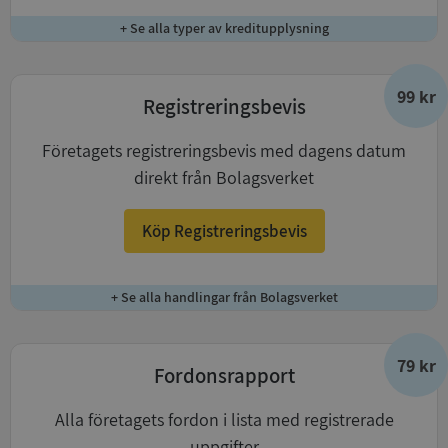
+ Se alla typer av kreditupplysning
99 kr
Registreringsbevis
Företagets registreringsbevis med dagens datum
direkt från Bolagsverket
Köp Registreringsbevis
+ Se alla handlingar från Bolagsverket
79 kr
Fordonsrapport
Alla företagets fordon i lista med registrerade
uppgifter