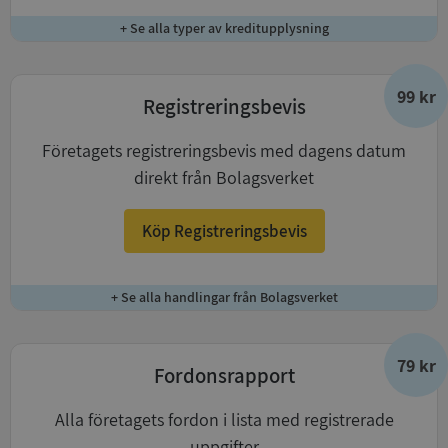
+ Se alla typer av kreditupplysning
99 kr
Registreringsbevis
Företagets registreringsbevis med dagens datum
direkt från Bolagsverket
Köp Registreringsbevis
+ Se alla handlingar från Bolagsverket
79 kr
Fordonsrapport
Alla företagets fordon i lista med registrerade
uppgifter