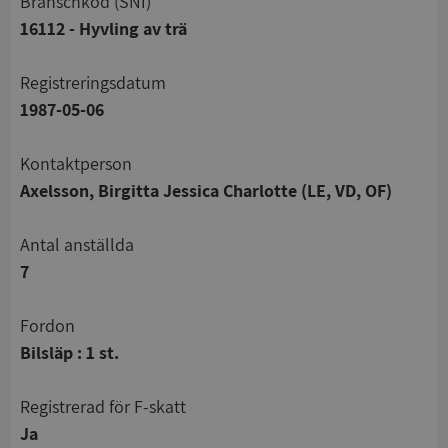
branschkod (SNI)
16112 - Hyvling av trä
registreringsdatum
1987-05-06
Kontaktperson
Axelsson, Birgitta Jessica Charlotte (LE, VD, OF)
Antal anställda
7
Fordon
Bilsläp : 1 st.
registrerad för F-skatt
Ja