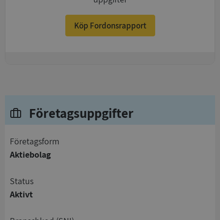
Köp Fordonsrapport
+
Företagsuppgifter
företagsform
Aktiebolag
status
Aktivt