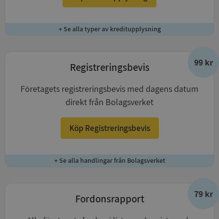
+ Se alla typer av kreditupplysning
99 kr
Registreringsbevis
Företagets registreringsbevis med dagens datum
direkt från Bolagsverket
Köp Registreringsbevis
+ Se alla handlingar från Bolagsverket
79 kr
Fordonsrapport