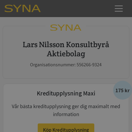
Lars Nilsson Konsultbyrå
Aktiebolag
Organisationsnummer: 556266-9324
175 kr
Kreditupplysning Maxi
Vår bästa kreditupplysning ger dig maximalt med
information
Köp Kreditupplysning