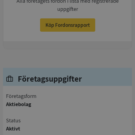
Alla företagets fordon i lista med registrerade
uppgifter
Köp Fordonsrapport
+
Företagsuppgifter
företagsform
Aktiebolag
status
Aktivt