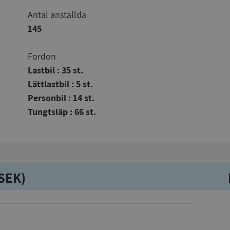
Antal anställda
145
Fordon
Lastbil : 35 st.
Lättlastbil : 5 st.
Personbil : 14 st.
Tungtsläp : 66 st.
kSEK)