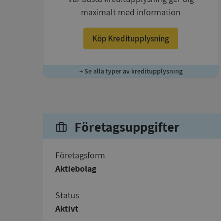
maximalt med information
Köp Kreditupplysning
+ Se alla typer av kreditupplysning
Företagsuppgifter
företagsform
Aktiebolag
status
Aktivt