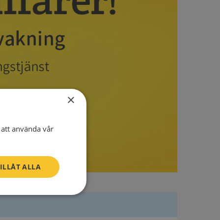
×
att använda vår
ILLÅT ALLA
Oklassificerade