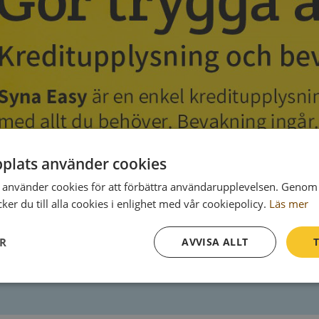
plats använder cookies
använder cookies för att förbättra användarupplevelsen. Genom 
er du till alla cookies i enlighet med vår cookiepolicy.
Läs mer
ER
AVVISA ALLT
T
Prestanda
Inriktning
Funktioner