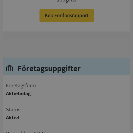
Köp Fordonsrapport
+
Företagsuppgifter
företagsform
Aktiebolag
status
Aktivt