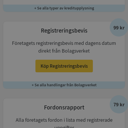
+ Se alla typer av kreditupplysning
99 kr
Registreringsbevis
Företagets registreringsbevis med dagens datum
direkt från Bolagsverket
Köp Registreringsbevis
+ Se alla handlingar från Bolagsverket
79 kr
Fordonsrapport
Alla företagets fordon i lista med registrerade
uppgifter