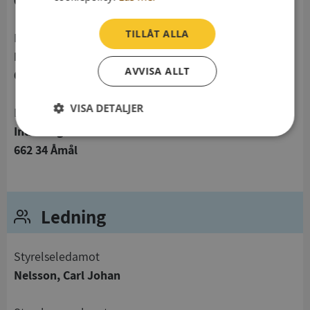
0730245830
TILLÅT ALLA
Postadress
Industrigatan 13
AVVISA ALLT
662 22 Åmål
VISA DETALJER
Besöksadress
Industrigatan 13
Strikt
Prestanda
Inriktning
662 34 Åmål
nödvändigt
Funktioner
Oklassificerade
Ledning
Styrelseledamot
Nelsson, Carl Johan
Strikt nödvändigt
Prestanda
Inriktning