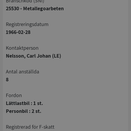
branschkod (SNI)
25530 - Metallegoarbeten
registreringsdatum
1966-02-28
Kontaktperson
Nelsson, Carl Johan (LE)
Antal anställda
8
Fordon
Lättlastbil : 1 st.
Personbil : 2 st.
registrerad för F-skatt