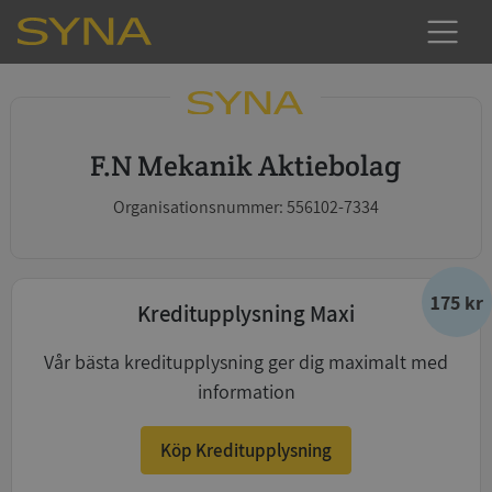
F.N Mekanik Aktiebolag
Organisationsnummer: 556102-7334
175 kr
Kreditupplysning Maxi
Vår bästa kreditupplysning ger dig maximalt med
information
Köp Kreditupplysning