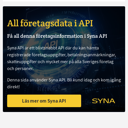
All företagsdata i API
Få all denna företagsinformation i Syna API
Syna API är ett blixtsnabbt API där du kan hämta
registrerade företagsuppgifter, betalningsanmärkningar,
skatteuppgifter och mycket mer på alla Sveriges företag
och personer.
Denna sida använder Syna API. Bli kund idag och kom igång
direkt!
Läs mer om Syna API