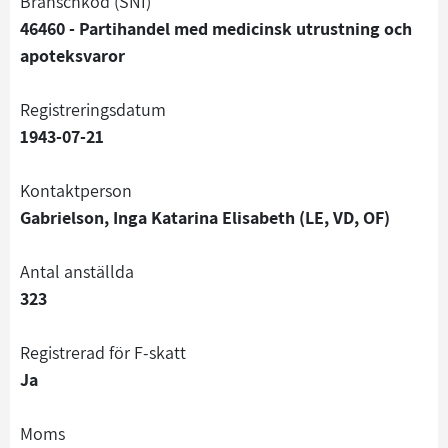
branschkod (SNI)
46460 - Partihandel med medicinsk utrustning och
apoteksvaror
registreringsdatum
1943-07-21
Kontaktperson
Gabrielson, Inga Katarina Elisabeth (LE, VD, OF)
Antal anställda
323
registrerad för F-skatt
Ja
Moms