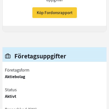
Köp Fordonsrapport
+
Företagsuppgifter
företagsform
Aktiebolag
status
Aktivt