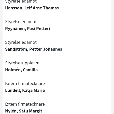
Styrelseledamot
Hansson, Leif Arne Thomas
Styrelseledamot
Ryynänen, Pasi Petteri
Styrelseledamot
Sandström, Petter Johannes
Styrelsesuppleant
Holmén, Camilla
Extern firmatecknare
Lundell, Katja Maria
Extern firmatecknare
Nylén, Satu Margit