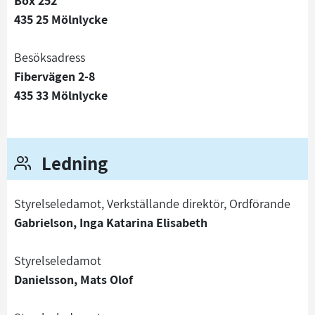
Box 252
435 25 Mölnlycke
Besöksadress
Fibervägen 2-8
435 33 Mölnlycke
Ledning
Styrelseledamot, Verkställande direktör, Ordförande
Gabrielson, Inga Katarina Elisabeth
Styrelseledamot
Danielsson, Mats Olof