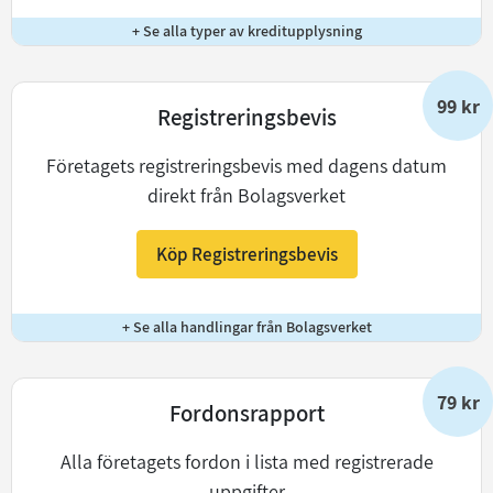
+ Se alla typer av kreditupplysning
99 kr
Registreringsbevis
Företagets registreringsbevis med dagens datum
direkt från Bolagsverket
Köp Registreringsbevis
+ Se alla handlingar från Bolagsverket
79 kr
Fordonsrapport
Alla företagets fordon i lista med registrerade
uppgifter