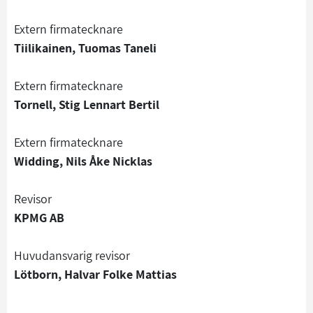
Extern firmatecknare
Tiilikainen, Tuomas Taneli
Extern firmatecknare
Tornell, Stig Lennart Bertil
Extern firmatecknare
Widding, Nils Åke Nicklas
Revisor
KPMG AB
Huvudansvarig revisor
Lötborn, Halvar Folke Mattias