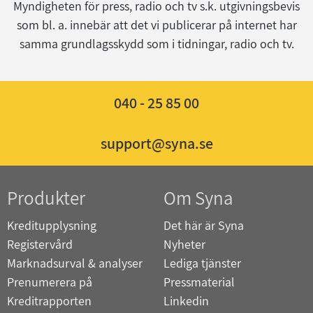
Myndigheten för press, radio och tv s.k. utgivningsbevis
som bl. a. innebär att det vi publicerar på internet har
samma grundlagsskydd som i tidningar, radio och tv.
040 - 25 85 00
support@syna.se
Produkter
Om Syna
Kreditupplysning
Det här är Syna
Registervård
Nyheter
Marknadsurval & analyser
Lediga tjänster
Prenumerera på
Pressmaterial
Kreditrapporten
Linkedin