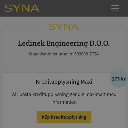
Ledinek Engineering D.O.O.
Organisationsnummer: 502088-7724
175 kr
Kreditupplysning Maxi
Vår bästa kreditupplysning ger dig maximalt med
information
Köp Kreditupplysning