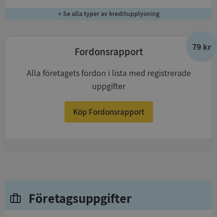
+ Se alla typer av kreditupplysning
79 kr
Fordonsrapport
Alla företagets fordon i lista med registrerade
uppgifter
Köp Fordonsrapport
+
Företagsuppgifter