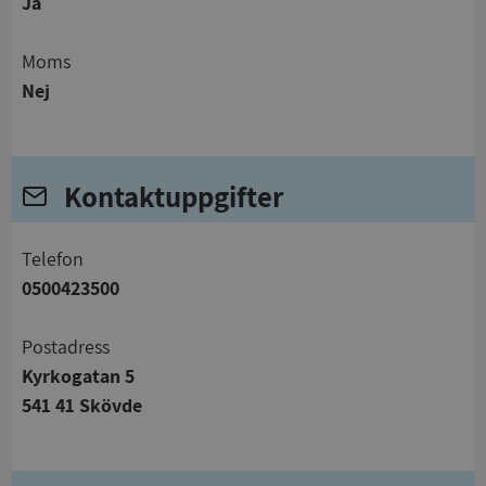
Ja
Moms
Nej
Kontaktuppgifter
telefon
0500423500
Postadress
Kyrkogatan 5
541 41 Skövde