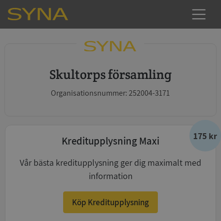
Skultorps församling
Organisationsnummer: 252004-3171
175 kr
Kreditupplysning Maxi
Vår bästa kreditupplysning ger dig maximalt med
information
Köp Kreditupplysning