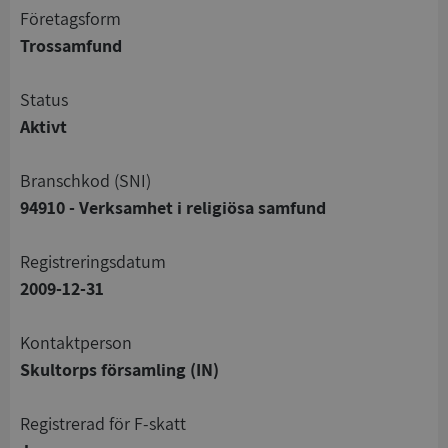
företagsform
Trossamfund
status
Aktivt
branschkod (SNI)
94910 - Verksamhet i religiösa samfund
registreringsdatum
2009-12-31
Kontaktperson
Skultorps församling (IN)
registrerad för F-skatt