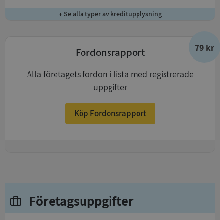
+ Se alla typer av kreditupplysning
79 kr
Fordonsrapport
Alla företagets fordon i lista med registrerade
uppgifter
Köp Fordonsrapport
+
Företagsuppgifter