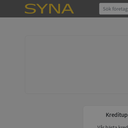
Kreditup
Vår bästa kred