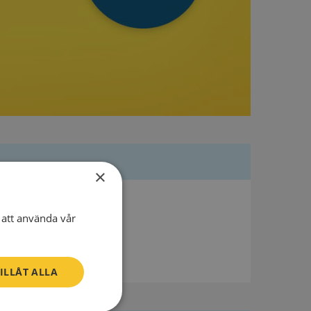
×
att använda vår
ILLÅT ALLA