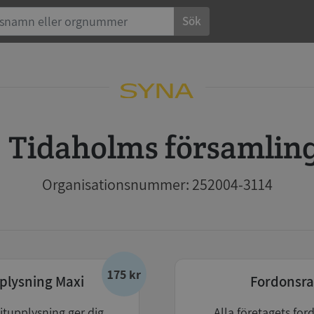
Sök
Tidaholms församlin
Organisationsnummer: 252004-3114
175 kr
plysning Maxi
Fordonsra
itupplysning ger dig
Alla företagets for