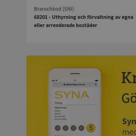
branschkod (SNI)
68201 - Uthyrning och förvaltning av egna
eller arrenderade bostäder