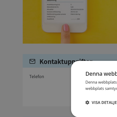
Kontaktuppgifter
Denna webb
telefon
Denna webbplats 
webbplats samtyck
VISA DETALJ